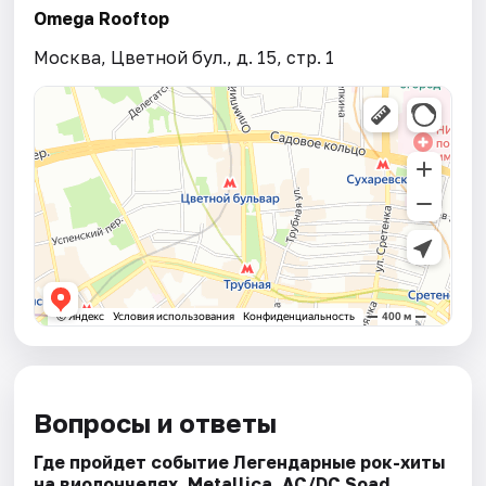
Omega Rooftop
Москва, Цветной бул., д. 15, стр. 1
Вопросы и ответы
Где пройдет событие Легендарные рок-хиты
на виолончелях. Metallica, AC/DC Soad,