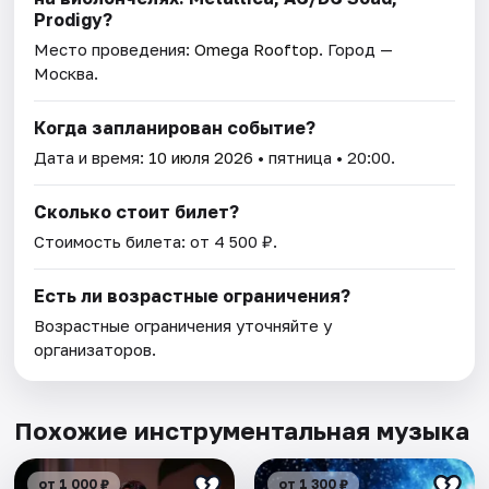
Prodigy?
Место проведения:
Omega Rooftop
. Город —
Москва.
Когда запланирован событие?
Дата и время:
10 июля 2026
• пятница • 20:00.
Сколько стоит билет?
Стоимость билета: от 4 500 ₽.
Есть ли возрастные ограничения?
Возрастные ограничения уточняйте у
организаторов.
Похожие инструментальная музыка
от 1 000 ₽
от 1 300 ₽