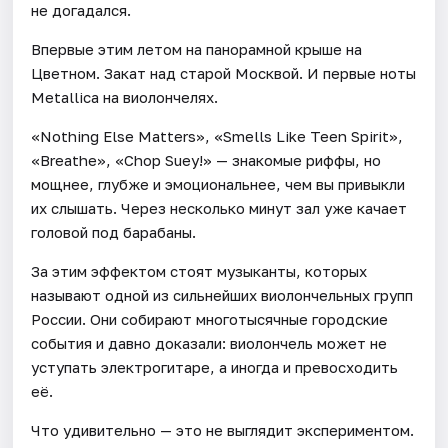
не догадался.
Впервые этим летом на панорамной крыше на
Цветном. Закат над старой Москвой. И первые ноты
Metallica на виолончелях.
«Nothing Else Matters», «Smells Like Teen Spirit»,
«Breathe», «Chop Suey!» — знакомые риффы, но
мощнее, глубже и эмоциональнее, чем вы привыкли
их слышать. Через несколько минут зал уже качает
головой под барабаны.
За этим эффектом стоят музыканты, которых
называют одной из сильнейших виолончельных групп
России. Они собирают многотысячные городские
события и давно доказали: виолончель может не
уступать электрогитаре, а иногда и превосходить
её.
Что удивительно — это не выглядит экспериментом.