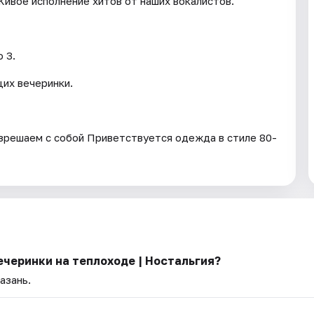
ивое исполнение хитов от наших вокалистов.
 3.
их вечеринки.
разрешаем с собой Приветствуется одежда в стиле 80-
ечеринки на теплоходе | Ностальгия?
азань.