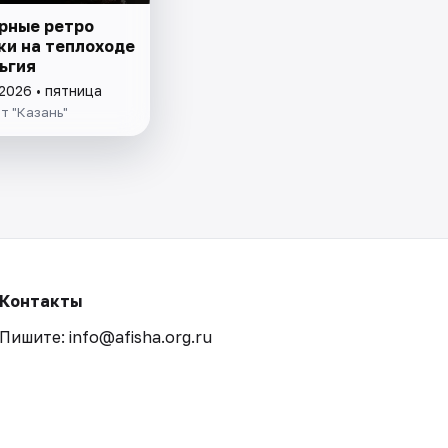
рные ретро
ки на теплоходе
ьгия
2026 • пятница
т "Казань"
Контакты
Пишите: info@afisha.org.ru