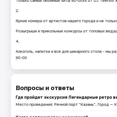
Только самые любимые хиты 90-00хх от DJ Teeno5 Ж
2.
Яркие номера от артистов нашего города и не только
Розыгрыши и прикольные конкурсы от топовых ведущ
4.
Алкоголь, напитки и все для шикарного стола - мы 
90-00
Вопросы и ответы
Где пройдет экскурсия Легендарные ретро в
Место проведения:
Речной порт "Казань"
. Город — К