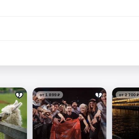
.
от 1 899 ₽
от 2 700 ₽