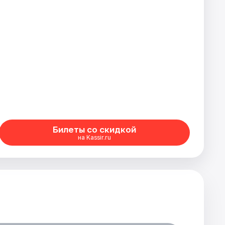
Билеты со скидкой
на Kassir.ru