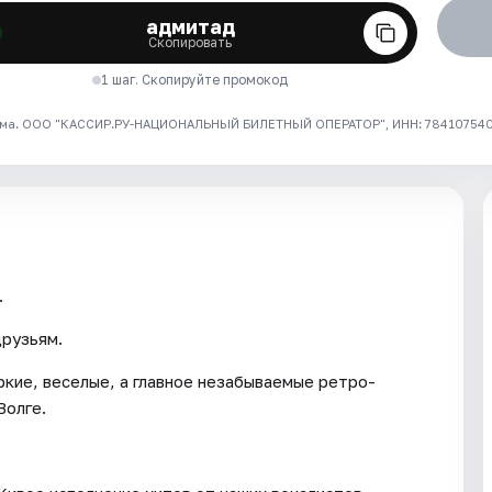
адмитад
Скопировать
1 шаг. Скопируйте промокод
ма. ООО "КАССИР.РУ-НАЦИОНАЛЬНЫЙ БИЛЕТНЫЙ ОПЕРАТОР", ИНН: 7841075409
.
друзьям.
ркие, веселые, а главное незабываемые ретро-
Волге.