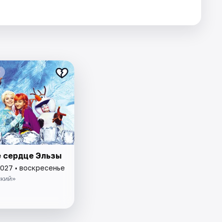
 сердце Эльзы
2027 • воскресенье
кий»