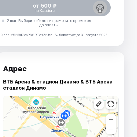
от 500 ₽
на Kassir.ru
2 шаг. Выберите билет и примените промокод
до оплаты
 erid: 25H8d7vbP8SRTvHZrUcdLB.
Действует до 31 августа 2026
Адрес
ВТБ Арена & стадион Динамо & ВТБ Арена
стадион Динамо