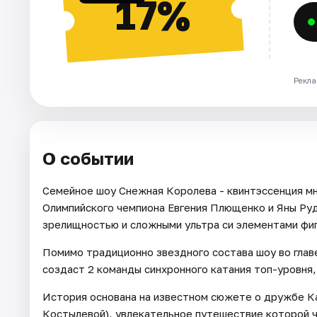
17%
Рекла
О событии
Семейное шоу Снежная Королева - квинтэссенция м
Олимпийского чемпиона Евгения Плющенко и Яны Руд
зрелищностью и сложными ультра си элементами фиг
Помимо традиционно звездного состава шоу во глав
создаст 2 команды синхронного катания топ-уровня
История основана на известном сюжете о дружбе К
Костылевой), увлекательное путешествие которой 