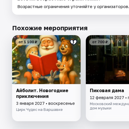
Возрастные ограничения уточняйте у организаторов
Похожие мероприятия
от 1 100 ₽
от 700 ₽
Айболит. Новогодние
Пиковая дама
приключения
12 февраля 2027 • 
3 января 2027 • воскресенье
Московский междун
дом музыки
Цирк Чудес на Варшавке