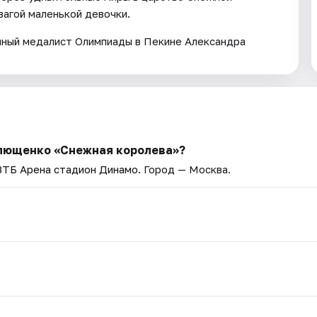
агой маленькой девочки.
яный медалист Олимпиады в Пекине Александра
Плющенко «Снежная королева»?
ВТБ Арена стадион Динамо
. Город — Москва.