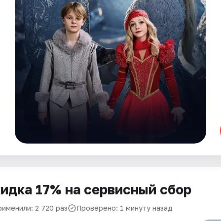
идка 17% на сервисный сбор
рименили: 2 720 раз
Проверено: 1 минуту назад