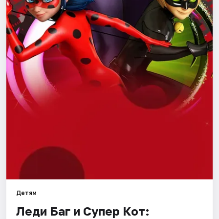
Города
Площадки
Артисты
Рейтинги
Детям
Леди Баг и Супер Кот: