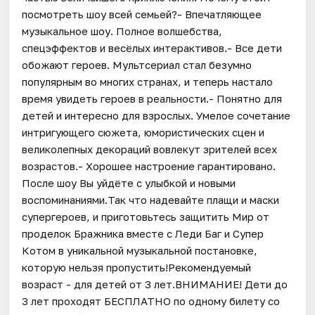
посмотреть шоу всей семьей?- Впечатляющее
музыкальное шоу. Полное волшебства,
спецэффектов и весёлых интерактивов.- Все дети
обожают героев. Мультсериал стал безумно
популярным во многих странах, и теперь настало
время увидеть героев в реальности.- Понятно для
детей и интересно для взрослых. Умелое сочетание
интригующего сюжета, юмористических сцен и
великолепных декораций вовлекут зрителей всех
возрастов.- Хорошее настроение гарантировано.
После шоу Вы уйдёте с улыбкой и новыми
воспоминаниями.Так что надевайте плащи и маски
супергероев, и приготовьтесь защитить Мир от
проделок Бражника вместе с Леди Баг и Супер
Котом в уникальной музыкальной постановке,
которую нельзя пропустить!Рекомендуемый
возраст - для детей от 3 лет.ВНИМАНИЕ! Дети до
3 лет проходят БЕСПЛАТНО по одному билету со