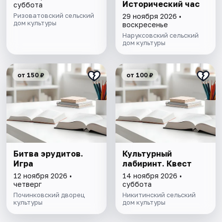
Исторический час
суббота
Ризоватовский сельский
29 ноября 2026 •
дом культуры
воскресенье
Наруксовский сельский
дом культуры
от 150 ₽
от 100 ₽
Битва эрудитов.
Культурный
Игра
лабиринт. Квест
12 ноября 2026 •
14 ноября 2026 •
четверг
суббота
Починковский дворец
Никитинский сельский
культуры
дом культуры