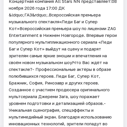
Концертная компания All Stars NN представляет:08
ноября 2026 года 17:00 ДК
&ldquo;ГАЗ&rdquo;.Всероссийская премьера
музыкального спектакля«Леди Баг и Супер
Кот»Всероссийская премьера шоу по лицензии ZAG
Entertainment в Нижнем Новгороде. Впервые герои
популярного мультипликационного сериала «Леди
Баг и Супер Кот» выйдут на сцену и подарят
зрителям самые яркие эмоции и впечатления на
своём новом музыкальном шоу!Что Вас ждёт на
спектакле?- Профессиональные актёры в образе
полюбившихся героев. Леди Баг, Супер Кот,
Бражник, София, Ринозавр и других героев.
Созданное с участием продюсера оригинального
мультсериала Джереми Зага, шоу поражает
уровнем подготовки и детализацией образов.-
Уникальная сценография, спецэффекты и
мультимедийный экран. Благодаря использованию
инновационных технологий, зрители попадут во