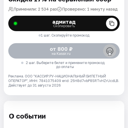
Применили: 2 534 раз
Проверено: 1 минуту назад
адмитад
Скопировать
1 шаг. Скопируйте промокод
от 800 ₽
на Kassir.ru
2 шаг. Выберите билет и примените промокод
до оплаты
Реклама. ООО "КАССИР.РУ-НАЦИОНАЛЬНЫЙ БИЛЕТНЫЙ
ОПЕРАТОР", ИНН: 7841075409 erid: 25H8d7vbP8SRTvHZrUcdLB.
Действует до 31 августа 2026
О событии