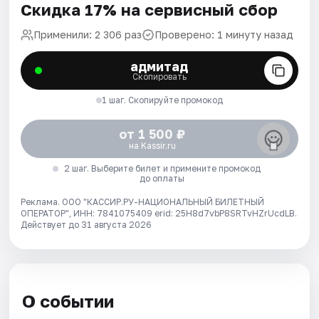
Скидка 17% на сервисный сбор
Применили: 2 306 раз
Проверено: 1 минуту назад
адмитад
Скопировать
1 шаг. Скопируйте промокод
от 1 500 ₽
на Kassir.ru
2 шаг. Выберите билет и примените промокод
до оплаты
Реклама. ООО "КАССИР.РУ-НАЦИОНАЛЬНЫЙ БИЛЕТНЫЙ
ОПЕРАТОР", ИНН: 7841075409 erid: 25H8d7vbP8SRTvHZrUcdLB.
Действует до 31 августа 2026
О событии