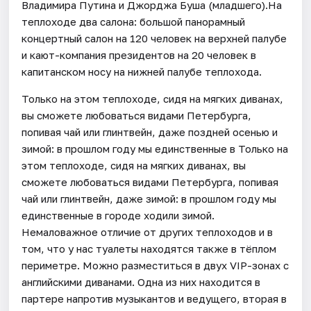
Владимира Путина и Джорджа Буша (младшего).На
теплоходе два салона: большой панорамный
концертный салон на 120 человек на верхней палубе
и кают-компания президентов на 20 человек в
капитанском носу на нижней палубе теплохода.
Только на этом теплоходе, сидя на мягких диванах,
вы сможете любоваться видами Петербурга,
попивая чай или глинтвейн, даже поздней осенью и
зимой: в прошлом году мы единственные в Только на
этом теплоходе, сидя на мягких диванах, вы
сможете любоваться видами Петербурга, попивая
чай или глинтвейн, даже зимой: в прошлом году мы
единственные в городе ходили зимой.
Немаловажное отличие от других теплоходов и в
том, что у нас туалеты находятся также в тёплом
периметре. Можно разместиться в двух VIP-зонах с
английскими диванами. Одна из них находится в
партере напротив музыкантов и ведущего, вторая в