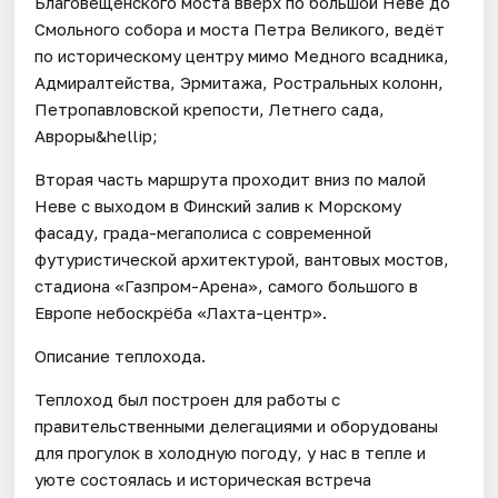
Благовещенского моста вверх по большой Неве до
Смольного собора и моста Петра Великого, ведёт
по историческому центру мимо Медного всадника,
Адмиралтейства, Эрмитажа, Ростральных колонн,
Петропавловской крепости, Летнего сада,
Авроры&hellip;
Вторая часть маршрута проходит вниз по малой
Неве с выходом в Финский залив к Морскому
фасаду, града-мегаполиса с современной
футуристической архитектурой, вантовых мостов,
стадиона «Газпром-Арена», самого большого в
Европе небоскрёба «Лахта-центр».
Описание теплохода.
Теплоход был построен для работы с
правительственными делегациями и оборудованы
для прогулок в холодную погоду, у нас в тепле и
уюте состоялась и историческая встреча