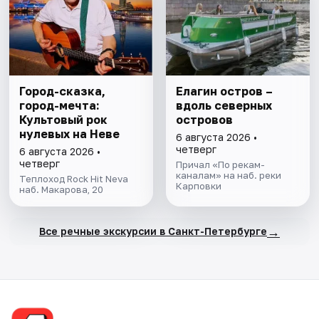
Город-сказка,
Елагин остров –
город-мечта:
вдоль северных
Культовый рок
островов
нулевых на Неве
6 августа 2026 •
четверг
6 августа 2026 •
четверг
Причал «По рекам-
каналам» на наб. реки
Теплоход Rock Hit Neva
Карповки
наб. Макарова, 20
→
Все речные экскурсии в Санкт-Петербурге