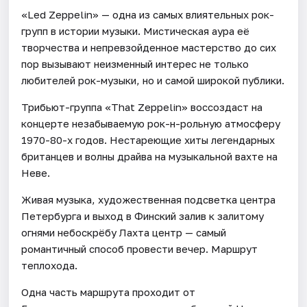
«Led Zeppelin» — одна из самых влиятельных рок-
групп в истории музыки. Мистическая аура её
творчества и непревзойденное мастерство до сих
пор вызывают неизменный интерес не только
любителей рок-музыки, но и самой широкой публики.
Трибьют-группа «That Zeppelin» воссоздаст на
концерте незабываемую рок-н-рольную атмосферу
1970-80-х годов. Нестареющие хиты легендарных
британцев и волны драйва на музыкальной вахте на
Неве.
Живая музыка, художественная подсветка центра
Петербурга и выход в Финский залив к залитому
огнями небоскрёбу Лахта центр — самый
романтичный способ провести вечер. Маршрут
теплохода.
Одна часть маршрута проходит от