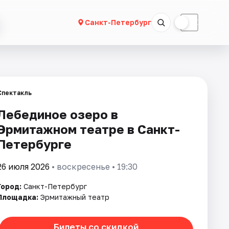
☀
☾
Санкт-Петербург
Спектакль
Лебединое озеро в
Эрмитажном театре в Санкт-
Петербурге
26 июля 2026
• воскресенье • 19:30
Город:
Санкт-Петербург
Площадка:
Эрмитажный театр
Билеты со скидкой