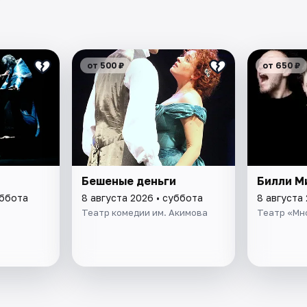
от 500 ₽
от 650 ₽
Бешеные деньги
Билли М
уббота
8 августа 2026 • суббота
8 августа
Театр комедии им. Акимова
Театр «Мн