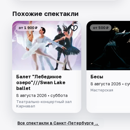
Похожие спектакли
от 1 900 ₽
от 500 ₽
Балет "Лебединое
Бесы
озеро"///Swan Lake
8 августа 2026 • с
ballet
Мастерская
8 августа 2026 • суббота
Театрально-концертный зал
Карнавал
→
Все спектакли в Санкт-Петербурге