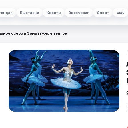
тендап
Выставки
Квесты
Экскурсии
Спорт
Ещё
иное озеро в Эрмитажном театре