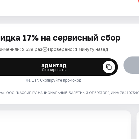
идка 17% на сервисный сбор
рименили: 2 538 раз
Проверено: 1 минуту назад
адмитад
Скопировать
1 шаг. Скопируйте промокод
ма. ООО "КАССИР.РУ-НАЦИОНАЛЬНЫЙ БИЛЕТНЫЙ ОПЕРАТОР", ИНН: 7841075409