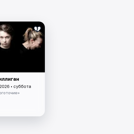
иллиган
 2026 • суббота
оготочие»