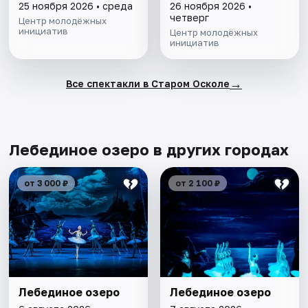
25 ноября 2026 • среда
26 ноября 2026 •
четверг
Центр молодёжных
инициатив
Центр молодёжных
инициатив
→
Все спектакли в Старом Осколе
Лебединое озеро в других городах
от 3 000 ₽
от 2 100 ₽
Лебединое озеро
Лебединое озеро