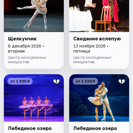
Щелкунчик
Свидание вслепую
8 декабря 2026 •
13 ноября 2026 •
вторник
пятница
Центр молодёжных
Центр молодёжных
инициатив
инициатив
от 1 500 ₽
от 1 500 ₽
Лебединое озеро
Лебединое озеро