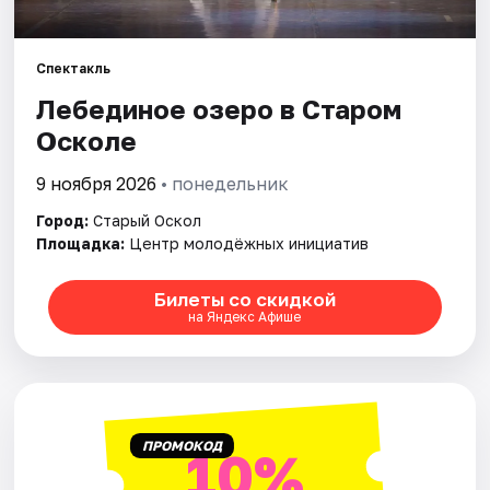
Рейтинги
Спектакль
Лебединое озеро в Старом
Осколе
9 ноября 2026
• понедельник
Город:
Старый Оскол
Площадка:
Центр молодёжных инициатив
Билеты со скидкой
на Яндекс Афише
ПРОМОКОД
10%