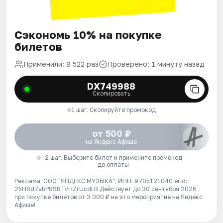
Сэкономь 10% на покупке
билетов
Применили: 8 522 раз
Проверено: 1 минуту назад
DX749988
Скопировать
1 шаг. Скопируйте промокод
от 500 ₽
на Яндекс Афише
2 шаг. Выберите билет и примените промокод
до оплаты
Реклама. ООО "ЯНДЕКС МУЗЫКА", ИНН: 9705121040 erid:
25H8d7vbP8SRTvHZrUcdLB
Действует до 30 сентября 2026
при покупке билетов от 3 000 ₽ на это мероприятие на Яндекс
Афише!