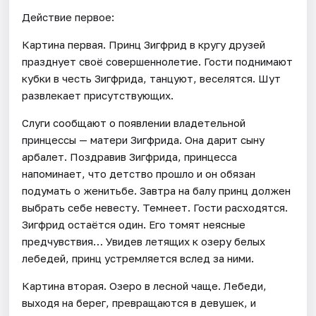
Действие первое:
Картина первая. Принц Зигфрид в кругу друзей
празднует своё совершеннолетие. Гости поднимают
кубки в честь Зигфрида, танцуют, веселятся. Шут
развлекает присутствующих.
Слуги сообщают о появлении владетельной
принцессы — матери Зигфрида. Она дарит сыну
арбалет. Поздравив Зигфрида, принцесса
напоминает, что детство прошло и он обязан
подумать о женитьбе. Завтра на балу принц должен
выбрать себе невесту. Темнеет. Гости расходятся.
Зигфрид остаётся один. Его томят неясные
предчувствия… Увидев летящих к озеру белых
лебедей, принц устремляется вслед за ними.
Картина вторая. Озеро в лесной чаще. Лебеди,
выходя на берег, превращаются в девушек, и