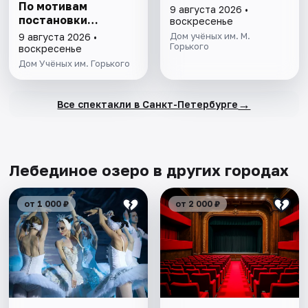
По мотивам
9 августа 2026 •
постановки
воскресенье
Мариуса Петипа
Дом учёных им. М.
9 августа 2026 •
Горького
воскресенье
Дом Учёных им. Горького
→
Все спектакли в Санкт-Петербурге
Лебединое озеро в других городах
от 1 000 ₽
от 2 000 ₽