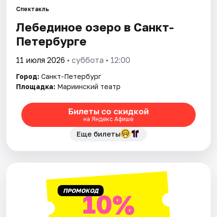
Спектакль
Лебединое озеро в Санкт-
Города
Петербурге
Площадки
11 июля 2026
• суббота • 12:00
Артисты
Город:
Санкт-Петербург
Площадка:
Мариинский театр
Рейтинги
Билеты со скидкой
на Яндекс Афише
Еще билеты
ПРОМОКОД
10%