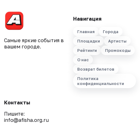
Навигация
Главная
Города
Самые яркие события в
Площадки
Артисты
вашем городе.
Рейтинги
Промокоды
О нас
Возврат билетов
Политика
конфиденциальности
Контакты
Пишите:
info@afisha.org.ru