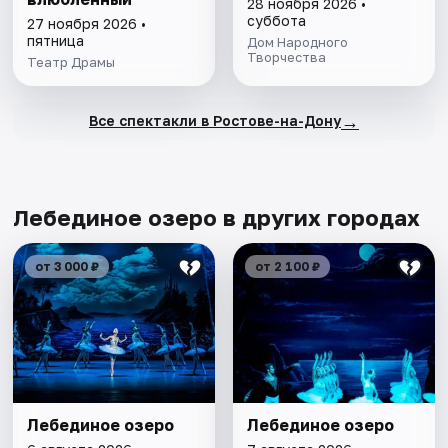
28 ноября 2026 •
суббота
27 ноября 2026 •
пятница
Дом Народного
Творчества
Театр Драмы
→
Все спектакли в Ростове-на-Дону
Лебединое озеро в других городах
от 3 000 ₽
от 2 100 ₽
Лебединое озеро
Лебединое озеро