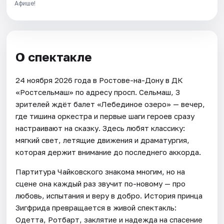
Афише!
О спектакле
24 ноября 2026 года в Ростове-на-Дону в ДК
«Ростсельмаш» по адресу просп. Сельмаш, 3
зрителей ждёт балет «Лебединое озеро» — вечер,
где тишина оркестра и первые шаги героев сразу
настраивают на сказку. Здесь любят классику:
мягкий свет, летящие движения и драматургия,
которая держит внимание до последнего аккорда.
Партитура Чайковского знакома многим, но на
сцене она каждый раз звучит по-новому — про
любовь, испытания и веру в добро. История принца
Зигфрида превращается в живой спектакль:
Одетта, Ротбарт, заклятие и надежда на спасение