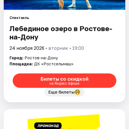
Города
Спектакль
Лебединое озеро в Ростове-
Площадки
на-Дону
Артисты
24 ноября 2026
• вторник • 19:00
Рейтинги
Город:
Ростов-на-Дону
Площадка:
ДК «Ростсельмаш»
Билеты со скидкой
на Яндекс Афише
Еще билеты
ПРОМОКОД