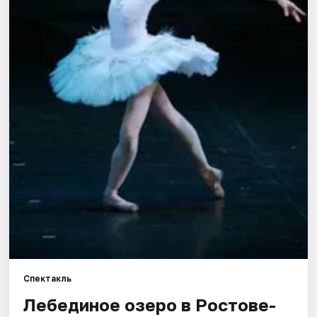
Города
Площадки
Артисты
Рейтинги
Спектакль
Лебединое озеро в Ростове-