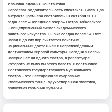
ИвановаРедакция Константина
СергееваПродолжительность спектакля 3 часа. Два
антрактаПремьера состоялась 18 октября 2013
годаБалет «Лебединое озеро» Петра Чайковского
– общепризнанный символ академического
балетного искусства. Он был создан более 140 лет
назад и до сих пор считается поистине
национальным достоянием и непревзойденным
достижением мировой культуры. Сегодня в России
наверно нет ни одного театра, в репертуаре
которого не было бы этого балета. В постановке
Ростовского государственного музыкального
театра – это нестареющее очарование
классического танца, одухотворенная пластика,
волшебная гармония музыки и