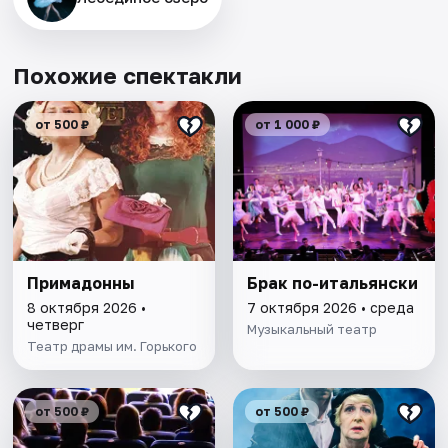
Похожие спектакли
от 500 ₽
от 1 000 ₽
Примадонны
Брак по-итальянски
8 октября 2026 •
7 октября 2026 • среда
четверг
Музыкальный театр
Театр драмы им. Горького
от 500 ₽
от 500 ₽