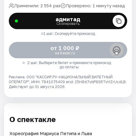
Применили: 2 554 раз
Проверено: 1 минуту назад
адмитад
Скопировать
1 шаг. Скопируйте промокод
от 1 000 ₽
на Kassir.ru
2 шаг. Выберите билет и примените промокод
до оплаты
Реклама. ООО "КАССИР.РУ-НАЦИОНАЛЬНЫЙ БИЛЕТНЫЙ
ОПЕРАТОР", ИНН: 7841075409 erid: 25H8d7vbP8SRTvHZrUcdLB.
Действует до 31 августа 2026
О спектакле
Хореография Мариуса Петипа и Льва