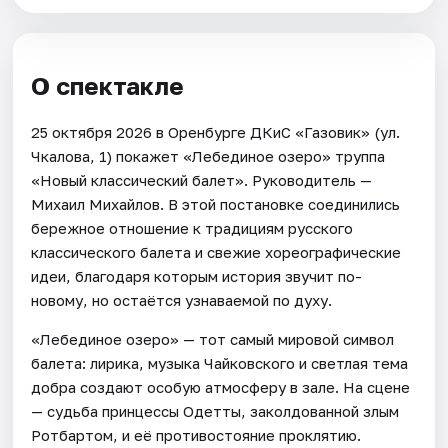
О спектакле
25 октября 2026 в Оренбурге ДКиС «Газовик» (ул.
Чкалова, 1) покажет «Лебединое озеро» труппа
«Новый классический балет». Руководитель —
Михаил Михайлов. В этой постановке соединились
бережное отношение к традициям русского
классического балета и свежие хореографические
идеи, благодаря которым история звучит по-
новому, но остаётся узнаваемой по духу.
«Лебединое озеро» — тот самый мировой символ
балета: лирика, музыка Чайковского и светлая тема
добра создают особую атмосферу в зале. На сцене
— судьба принцессы Одетты, заколдованной злым
Ротбартом, и её противостояние проклятию.