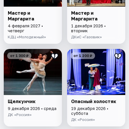
Мастер и
Мастер и
Маргарита
Маргарита
4 февраля 2027 •
1 декабря 2026 •
четверг
вторник
КДЦ «Молодежный»
ДКиС «Газовик»
от 1 300 ₽
от 1 200 ₽
Щелкунчик
Опасный холостяк
9 декабря 2026 • среда
19 декабря 2026 •
суббота
ДК «Россия»
ДК «Россия»