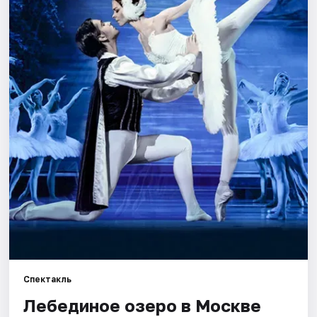
Города
Площадки
Артисты
Рейтинги
Спектакль
Лебединое озеро в Москве