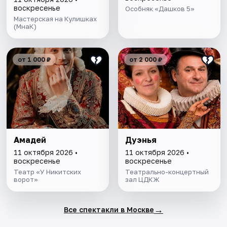
воскресенье
Особняк «Дашков 5»
Мастерская на Кулишках
(МнаК)
от 1 000 ₽
от 2 000 ₽
Амадей
Дуэнья
11 октября 2026 •
11 октября 2026 •
воскресенье
воскресенье
Театр «У Никитских
Театрально-концертный
ворот»
зал ЦДКЖ
→
Все спектакли в Москве