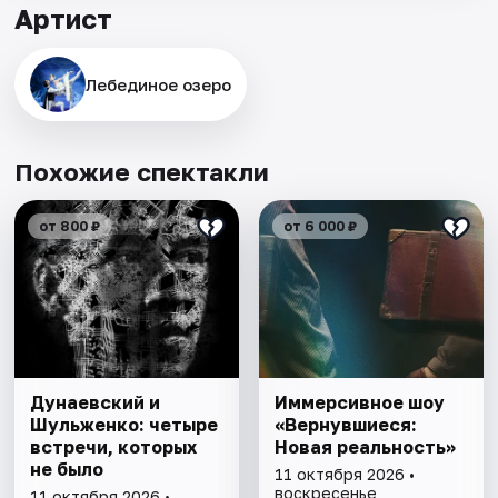
Артист
Лебединое озеро
Похожие спектакли
от 800 ₽
от 6 000 ₽
Дунаевский и
Иммерсивное шоу
Шульженко: четыре
«Вернувшиеся:
встречи, которых
Новая реальность»
не было
11 октября 2026 •
воскресенье
11 октября 2026 •