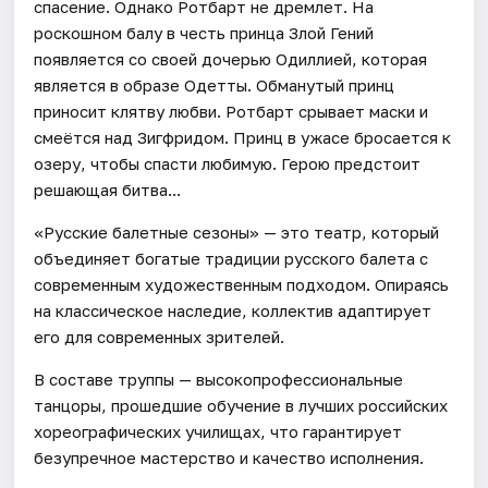
спасение. Однако Ротбарт не дремлет. На
роскошном балу в честь принца Злой Гений
появляется со своей дочерью Одиллией, которая
является в образе Одетты. Обманутый принц
приносит клятву любви. Ротбарт срывает маски и
смеётся над Зигфридом. Принц в ужасе бросается к
озеру, чтобы спасти любимую. Герою предстоит
решающая битва...
«Русские балетные сезоны» — это театр, который
объединяет богатые традиции русского балета с
современным художественным подходом. Опираясь
на классическое наследие, коллектив адаптирует
его для современных зрителей.
В составе труппы — высокопрофессиональные
танцоры, прошедшие обучение в лучших российских
хореографических училищах, что гарантирует
безупречное мастерство и качество исполнения.