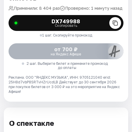
Применили: 8 404 раз
Проверено: 1 минуту назад
DX749988
Скопировать
1 шаг. Скопируйте промокод
от 700 ₽
на Яндекс Афише
2 шаг. Выберите билет и примените промокод
до оплаты
Реклама. ООО "ЯНДЕКС МУЗЫКА", ИНН: 9705121040 erid:
25H8d7vbP8SRTvHZrUcdLB
Действует до 30 сентября 2026
при покупке билетов от 3 000 ₽ на это мероприятие на Яндекс
Афише!
О спектакле