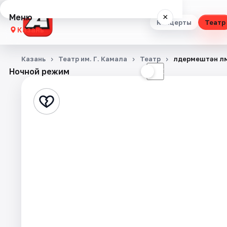
Меню
×
Концерты
Театр
Казань
Концерты
Казань
Театр им. Г. Камала
Театр
Әлдермештән Әл
Ночной режим
☀
☾
Театр
Стендап
Выставки
Квесты
Экскурсии
Спорт
События