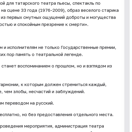
ой для татарского театра пьесы, спектакль по
а сцене 33 года (1976-2009), образ веселого старика
, из первых смутных ощущений доброты и могущества
ростью и спокойным презрение к смерти».
ам и исполнителям не только Государственные премии,
сих пор память о театральной легенде.
станет воспоминанием о прошлом, но и взглядом из
гармонии, к которым должен стремиться каждый,
, чем злобы, несчастий и заблуждений.
ым переводом на русский.
есплатно, но без предоставления отдельного места.
проведения мероприятия, администрация театра