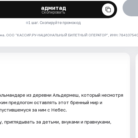
адмитад
Скопировать
1 шаг. Скопируйте промокод
ма. ООО "КАССИР.РУ-НАЦИОНАЛЬНЫЙ БИЛЕТНЫЙ ОПЕРАТОР", ИНН: 7841075409
 Альмандаре из деревни Альдермеш, который несмотря
аким предлогом оставлять этот бренный мир и
пустившемуся за ним с Небес.
у, приглядывать за детьми, внуками и правнуками,