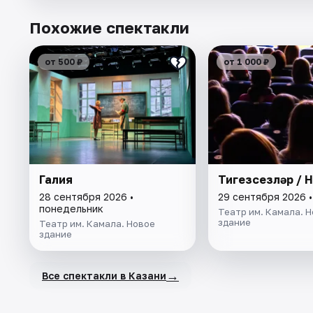
Похожие спектакли
от 500 ₽
от 1 000 ₽
Галия
Тигезсезләр / 
28 сентября 2026 •
29 сентября 2026 •
понедельник
Театр им. Камала. 
здание
Театр им. Камала. Новое
здание
→
Все спектакли в Казани