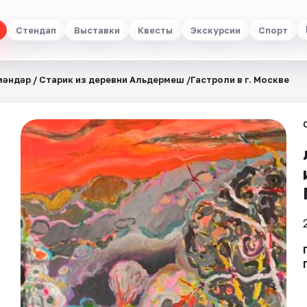
Стендап
Выставки
Квесты
Экскурсии
Спорт
мәндәр / Старик из деревни Альдермеш /Гастроли в г. Москве