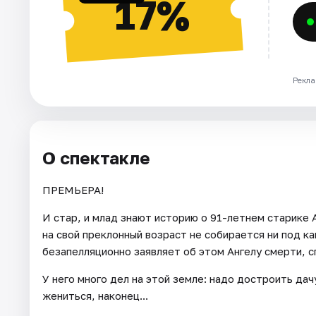
17%
Рекла
О спектакле
ПРЕМЬЕРА!
И стар, и млад знают историю о 91-летнем старике
на свой преклонный возраст не собирается ни под к
безапелляционно заявляет об этом Ангелу смерти, с
У него много дел на этой земле: надо достроить дач
жениться, наконец...