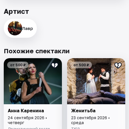
Артист
Лавр
Похожие спектакли
от 500 ₽
от 500 ₽
Анна Каренина
Женитьба
24 сентября 2026 •
23 сентября 2026 •
четверг
среда
Драматический театр
ТЮЗ