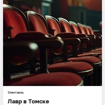
Города
Площадки
Артисты
Рейтинги
Спектакль
Лавр в Томске