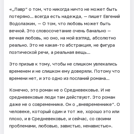
«„Лавр“ о том, что никогда ничто не может быть
потеряно... всегда есть надежда, — пишет Евгений
Водолазкин, — О том, что любовь может быть
вечной. Это словосочетание очень банально —
вечная любовь, но оно, на мой взгляд, абсолютно
реально. Это не какая-то абстракция, не фигура
поэтической речи, а реальная вещь...
Это призыв к тому, чтобы не слишком увлекались
временем и не слишком ему доверяли. Потому что
времени нет, и это одно из посланий романа...
Конечно, это роман не о Средневековье. И не
средневековые люди там действуют. Это роман
даже не о современнике. Он о „вневременнике“. О
человеке, который один и тот же, хорошо это или
плохо, и в Средневековье, и сейчас, со своими
проблемами, любовью, завистью, ненавистью».