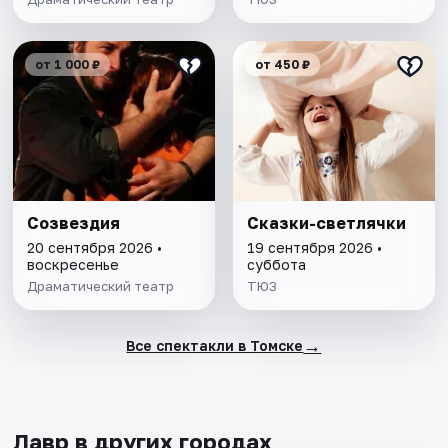
от 1 000 ₽
от 450 ₽
Созвездия
Сказки-светлячки
20 сентября 2026 •
19 сентября 2026 •
воскресенье
суббота
Драматический театр
ТЮЗ
→
Все спектакли в Томске
Лавр в других городах