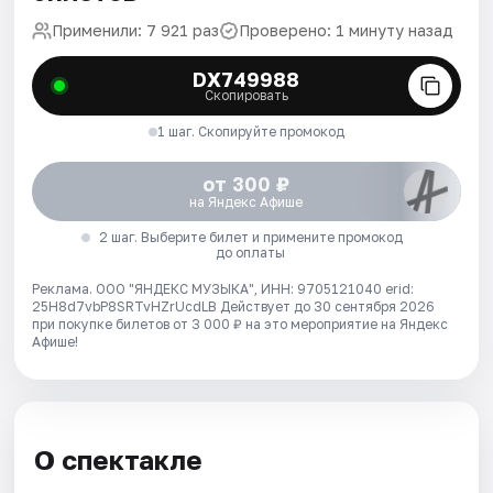
Применили: 7 921 раз
Проверено: 1 минуту назад
DX749988
Скопировать
1 шаг. Скопируйте промокод
от 300 ₽
на Яндекс Афише
2 шаг. Выберите билет и примените промокод
до оплаты
Реклама. ООО "ЯНДЕКС МУЗЫКА", ИНН: 9705121040 erid:
25H8d7vbP8SRTvHZrUcdLB
Действует до 30 сентября 2026
при покупке билетов от 3 000 ₽ на это мероприятие на Яндекс
Афише!
О спектакле