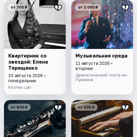
от 700 ₽
от 2 000 ₽
Квартирник со
Музыкальная среда
звездой: Елена
11 августа 2026 •
Терещенко
вторник
Драматический театр им.
10 августа 2026 •
Пушкина
понедельник
Kitchen Lab
от 800 ₽
от 500 ₽