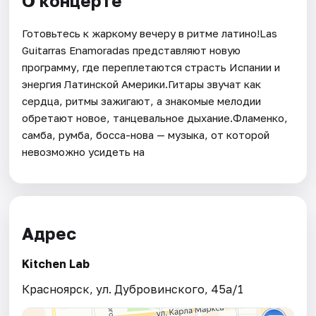
О концерте
Готовьтесь к жаркому вечеру в ритме латино!Las
Guitarras Enamoradas представляют новую
программу, где переплетаются страсть Испании и
энергия Латинской Америки.Гитары звучат как
сердца, ритмы зажигают, а знакомые мелодии
обретают новое, танцевальное дыхание.Фламенко,
самба, румба, босса-нова — музыка, от которой
невозможно усидеть на
Адрес
Kitchen Lab
Красноярск, ул. Дубровинского, 45а/1