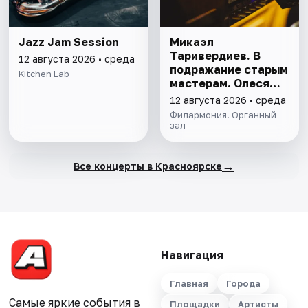
Jazz Jam Session
Микаэл
Таривердиев. В
12 августа 2026 • среда
подражание старым
Kitchen Lab
мастерам. Олеся
Кравченко
12 августа 2026 • среда
Филармония. Органный
зал
→
Все концерты в Красноярске
Навигация
Главная
Города
Самые яркие события в
Площадки
Артисты