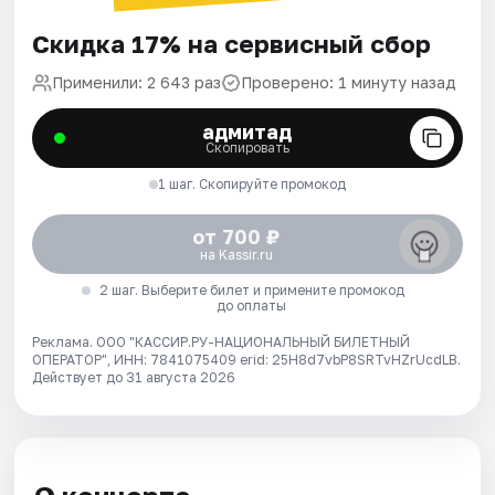
Скидка 17% на сервисный сбор
Применили: 2 643 раз
Проверено: 1 минуту назад
адмитад
Скопировать
1 шаг. Скопируйте промокод
от 700 ₽
на Kassir.ru
2 шаг. Выберите билет и примените промокод
до оплаты
Реклама. ООО "КАССИР.РУ-НАЦИОНАЛЬНЫЙ БИЛЕТНЫЙ
ОПЕРАТОР", ИНН: 7841075409 erid: 25H8d7vbP8SRTvHZrUcdLB.
Действует до 31 августа 2026