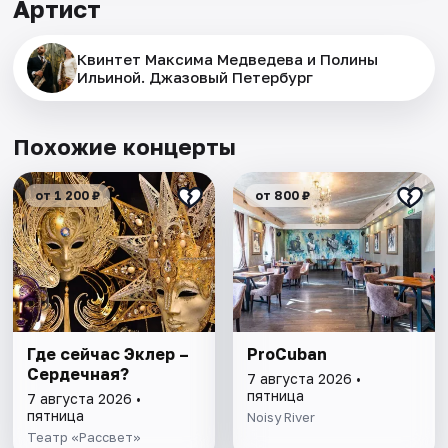
Артист
Квинтет Максима Медведева и Полины
Ильиной. Джазовый Петербург
Похожие концерты
от 1 200 ₽
от 800 ₽
Где сейчас Эклер –
ProCuban
Сердечная?
7 августа 2026 •
пятница
7 августа 2026 •
пятница
Noisy River
Театр «Рассвет»