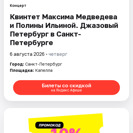
Концерт
Квинтет Максима Медведева
Города
и Полины Ильиной. Джазовый
Площадки
Петербург в Санкт-
Петербурге
Артисты
6 августа 2026
• четверг
Рейтинги
Город:
Санкт-Петербург
Площадка:
Капелла
Билеты со скидкой
на Яндекс Афише
ПРОМОКОД