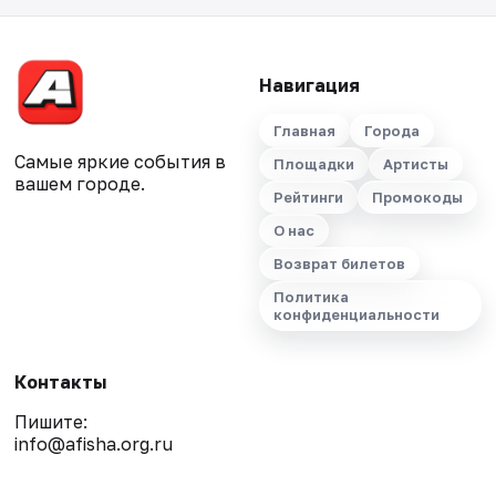
Навигация
Главная
Города
Самые яркие события в
Площадки
Артисты
вашем городе.
Рейтинги
Промокоды
О нас
Возврат билетов
Политика
конфиденциальности
Контакты
Пишите:
info@afisha.org.ru