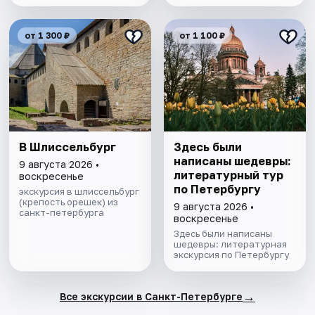
от 1 300 ₽
от 1 100 ₽
В Шлиссельбург
Здесь были
написаны шедевры:
9 августа 2026 •
литературный тур
воскресенье
по Петербургу
экскурсия в шлиссельбург
(крепость орешек) из
9 августа 2026 •
санкт-петербурга
воскресенье
Здесь были написаны
шедевры: литературная
экскурсия по Петербургу
→
Все экскурсии в Санкт-Петербурге