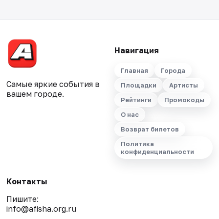
Навигация
Главная
Города
Самые яркие события в
Площадки
Артисты
вашем городе.
Рейтинги
Промокоды
О нас
Возврат билетов
Политика
конфиденциальности
Контакты
Пишите:
info@afisha.org.ru