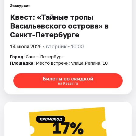
Экскурсия
Квест: «Тайные тропы
Города
Васильевского острова» в
Площадки
Санкт-Петербурге
Артисты
14 июля 2026
• вторник • 10:00
Город:
Санкт-Петербург
Рейтинги
Площадка:
Место встречи: улица Репина, 10
Билеты со скидкой
на Kassir.ru
ПРОМОКОД
17%