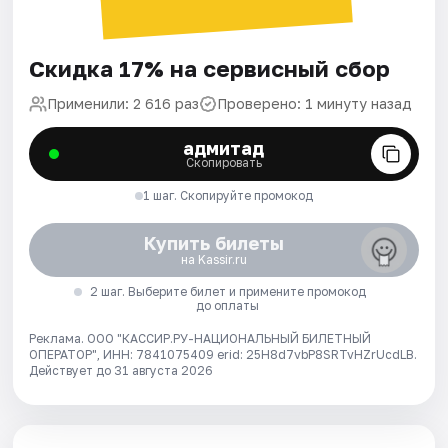
Скидка 17% на сервисный сбор
Применили: 2 616 раз
Проверено: 1 минуту назад
адмитад
Скопировать
1 шаг. Скопируйте промокод
Купить билеты
на Kassir.ru
2 шаг. Выберите билет и примените промокод
до оплаты
Реклама. ООО "КАССИР.РУ-НАЦИОНАЛЬНЫЙ БИЛЕТНЫЙ
ОПЕРАТОР", ИНН: 7841075409 erid: 25H8d7vbP8SRTvHZrUcdLB.
Действует до 31 августа 2026