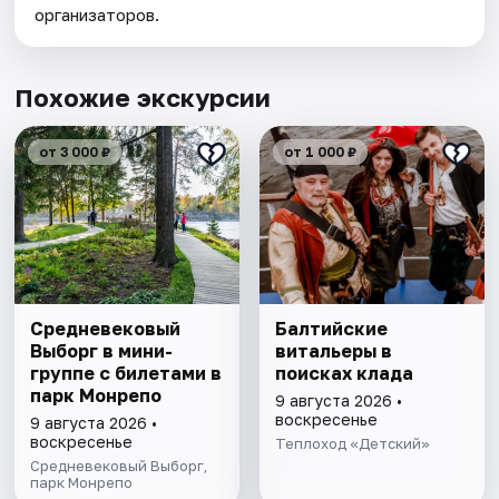
организаторов.
Похожие экскурсии
от 3 000 ₽
от 1 000 ₽
Cредневековый
Балтийские
Выборг в мини-
витальеры в
группе c билетами в
поисках клада
парк Монрепо
9 августа 2026 •
воскресенье
9 августа 2026 •
воскресенье
Теплоход «Детский»
Средневековый Выборг,
парк Монрепо