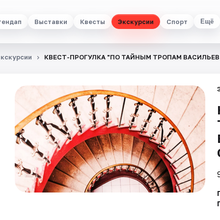
тендап
Выставки
Квесты
Экскурсии
Спорт
Ещё
Экскурсии
КВЕСТ-ПРОГУЛКА "ПО ТАЙНЫМ ТРОПАМ ВАСИЛЬЕВ