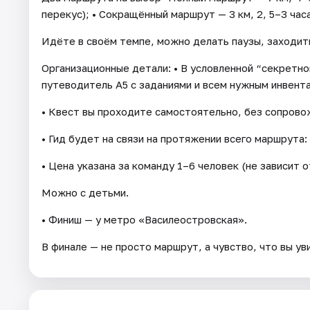
перекус); • Сокращённый маршрут — 3 км, 2, 5–3 часа
Идёте в своём темпе, можно делать паузы, заходит
Организационные детали: • В условленной “секретно
путеводитель А5 с заданиями и всем нужным инвент
• Квест вы проходите самостоятельно, без сопрово
• Гид будет на связи на протяжении всего маршрута:
• Цена указана за команду 1–6 человек (не зависит о
Можно с детьми.
• Финиш — у метро «Василеостровская».
В финале — не просто маршрут, а чувство, что вы у