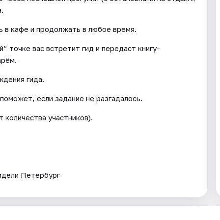
.
ь в кафе и продолжать в любое время.
й” точке вас встретит гид и передаст книгу-
арём.
ждения гида.
 поможет, если задание не разгадалось.
т количества участников).
видели Петербург