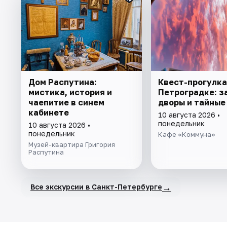
Дом Распутина:
Квест-прогулка
мистика, история и
Петроградке: з
чаепитие в синем
дворы и тайные
кабинете
10 августа 2026 •
понедельник
10 августа 2026 •
понедельник
Кафе «Коммуна»
Музей-квартира Григория
Распутина
→
Все экскурсии в Санкт-Петербурге