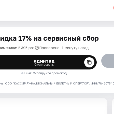
идка 17% на сервисный сбор
рименили: 2 395 раз
Проверено: 1 минуту назад
адмитад
Скопировать
1 шаг. Скопируйте промокод
ма. ООО "КАССИР.РУ-НАЦИОНАЛЬНЫЙ БИЛЕТНЫЙ ОПЕРАТОР", ИНН: 7841075409