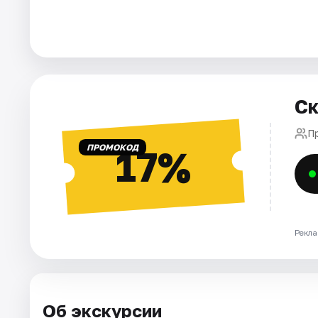
Города
Площадки
Ск
Артисты
П
Рейтинги
ПРОМОКОД
17%
Рекла
Об экскурсии