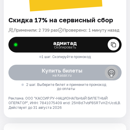
Скидка 17% на сервисный сбор
Применили: 2 739 раз
Проверено: 1 минуту назад
адмитад
Скопировать
1 шаг. Скопируйте промокод
Купить билеты
на Kassir.ru
2 шаг. Выберите билет и примените промокод
до оплаты
Реклама. ООО "КАССИР.РУ-НАЦИОНАЛЬНЫЙ БИЛЕТНЫЙ
ОПЕРАТОР", ИНН: 7841075409 erid: 25H8d7vbP8SRTvHZrUcdLB.
Действует до 31 августа 2026