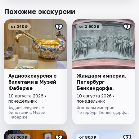
Похожие экскурсии
от 340 ₽
от 1 900 ₽
Аудиоэкскурсия с
Жандарм империи.
билетами в Музей
Петербург
Фаберже
Бенкендорфа.
10 августа 2026 •
10 августа 2026 •
понедельник
понедельник
Аудиоэкскурсия с
Жандарм империи.
билетами в Музей
Петербург Бенкендорфа.
Фаберже
от 300 ₽
от 800 ₽