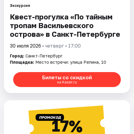
Экскурсия
Квест-прогулка «По тайным
Города
тропам Васильевского
Площадки
острова» в Санкт-Петербурге
Артисты
30 июля 2026
• четверг • 17:00
Город:
Санкт-Петербург
Рейтинги
Площадка:
Место встречи: улица Репина, 10
Билеты со скидкой
на Kassir.ru
ПРОМОКОД
17%