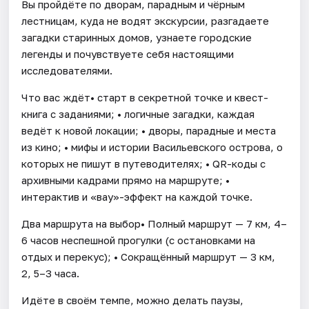
Вы пройдёте по дворам, парадным и чёрным
лестницам, куда не водят экскурсии, разгадаете
загадки старинных домов, узнаете городские
легенды и почувствуете себя настоящими
исследователями.
Что вас ждёт• старт в секретной точке и квест-
книга с заданиями; • логичные загадки, каждая
ведёт к новой локации; • дворы, парадные и места
из кино; • мифы и истории Васильевского острова, о
которых не пишут в путеводителях; • QR-коды с
архивными кадрами прямо на маршруте; •
интерактив и «вау»-эффект на каждой точке.
Два маршрута на выбор• Полный маршрут — 7 км, 4–
6 часов неспешной прогулки (с остановками на
отдых и перекус); • Сокращённый маршрут — 3 км,
2, 5–3 часа.
Идёте в своём темпе, можно делать паузы,