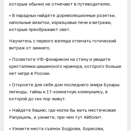
которые обычно не отмечают в путеводителях.
• В парадных найдёте дореволюционные розетки,
напольные визитки, изразцовые печи и витражи,
которые преображают свет.
Научитесь с первого взгляда отличать готический
витраж от зимнего.
• Посветите УФ-фонариком на стену и увидите
кристаллики шишимского мрамора, которого больше
нет нигде в России.
• Откроете для себя дом последнего эмира Бухары:
легенды, тайны и 17-комнатную коммуналку, в
которой до сих пор живут.
• Найдёте башню, где могла бы жить местечковая
Рапунцель, и узнаете, при чём тут Айболит.
• Узнаете места съёмок Бодрова, Борисова,