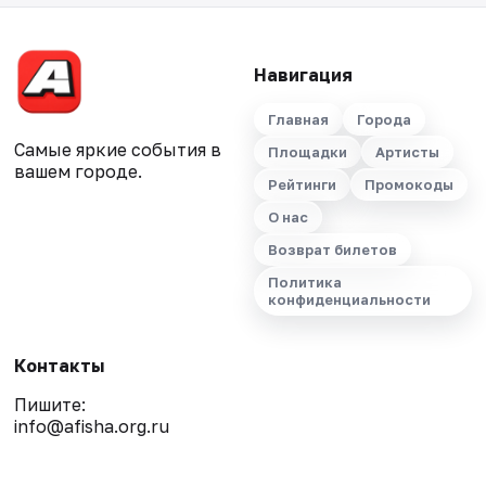
Навигация
Главная
Города
Самые яркие события в
Площадки
Артисты
вашем городе.
Рейтинги
Промокоды
О нас
Возврат билетов
Политика
конфиденциальности
Контакты
Пишите:
info@afisha.org.ru