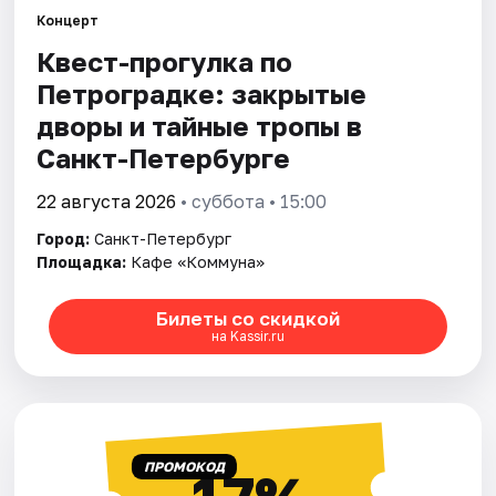
Концерт
Квест-прогулка по
Города
Петроградке: закрытые
Площадки
дворы и тайные тропы в
Санкт-Петербурге
Артисты
22 августа 2026
• суббота • 15:00
Рейтинги
Город:
Санкт-Петербург
Площадка:
Кафе «Коммуна»
Билеты со скидкой
на Kassir.ru
ПРОМОКОД