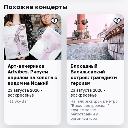
Похожие концерты
Арт-вечеринка
Блокадный
Artvibes. Рисуем
Васильевский
акрилом на холсте с
остров: трагедия и
видом на Исакий
героизм
23 августа 2026 •
23 августа 2026 •
воскресенье
воскресенье
F11 Sky Bar
Начало экскурсии: метро
"Василеостровская",
точнее после
регистрации у
организатора