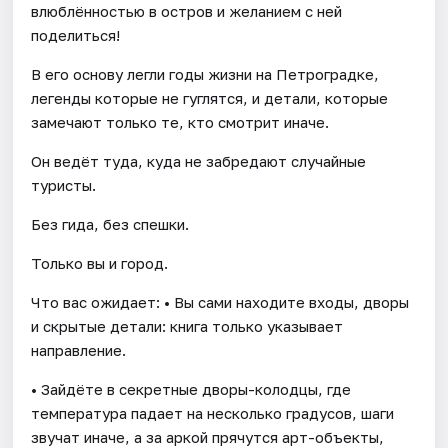
влюблённостью в остров и желанием с ней
поделиться!
В его основу легли годы жизни на Петроградке,
легенды которые не гуглятся, и детали, которые
замечают только те, кто смотрит иначе.
Он ведёт туда, куда не забредают случайные
туристы.
Без гида, без спешки.
Только вы и город.
Что вас ожидает: • Вы сами находите входы, дворы
и скрытые детали: книга только указывает
направление.
• Зайдёте в секретные дворы-колодцы, где
температура падает на несколько градусов, шаги
звучат иначе, а за аркой прячутся арт-объекты,