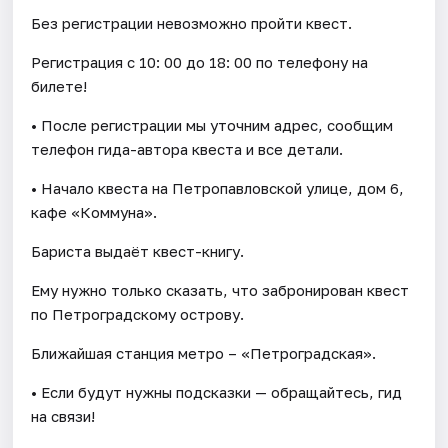
Без регистрации невозможно пройти квест.
Регистрация с 10: 00 до 18: 00 по телефону на
билете!
• После регистрации мы уточним адрес, сообщим
телефон гида-автора квеста и все детали.
• Начало квеста на Петропавловской улице, дом 6,
кафе «Коммуна».
Бариста выдаёт квест-книгу.
Ему нужно только сказать, что забронирован квест
по Петроградскому острову.
Ближайшая станция метро – «Петроградская».
• Если будут нужны подсказки — обращайтесь, гид
на связи!