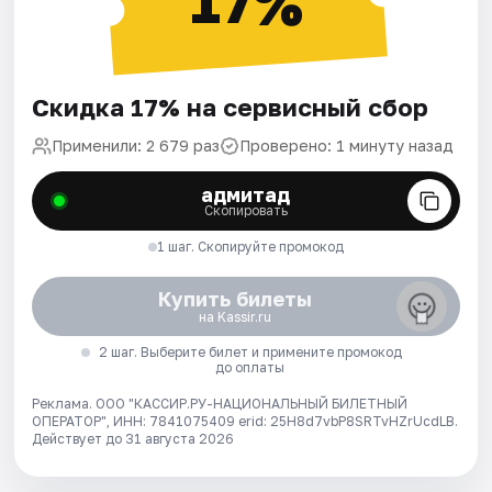
17%
Скидка 17% на сервисный сбор
Применили: 2 679 раз
Проверено: 1 минуту назад
адмитад
Скопировать
1 шаг. Скопируйте промокод
Купить билеты
на Kassir.ru
2 шаг. Выберите билет и примените промокод
до оплаты
Реклама. ООО "КАССИР.РУ-НАЦИОНАЛЬНЫЙ БИЛЕТНЫЙ
ОПЕРАТОР", ИНН: 7841075409 erid: 25H8d7vbP8SRTvHZrUcdLB.
Действует до 31 августа 2026