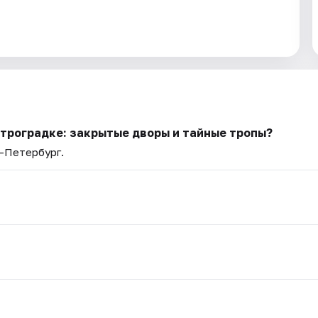
етроградке: закрытые дворы и тайные тропы?
т-Петербург.
.