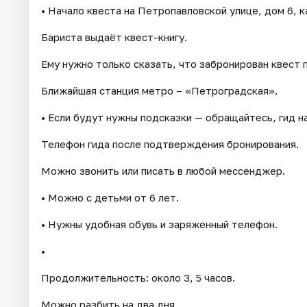
• Начало квеста на Петропавловской улице, дом 6, 
Бариста выдаёт квест-книгу.
Ему нужно только сказать, что забронирован квест
Ближайшая станция метро – «Петроградская».
• Если будут нужны подсказки — обращайтесь, гид на
Телефон гида после подтверждения бронирования.
Можно звонить или писать в любой мессенджер.
• Можно с детьми от 6 лет.
• Нужны удобная обувь и заряженный телефон.
•
Продолжительность: около 3, 5 часов.
Можно разбить на два дня.