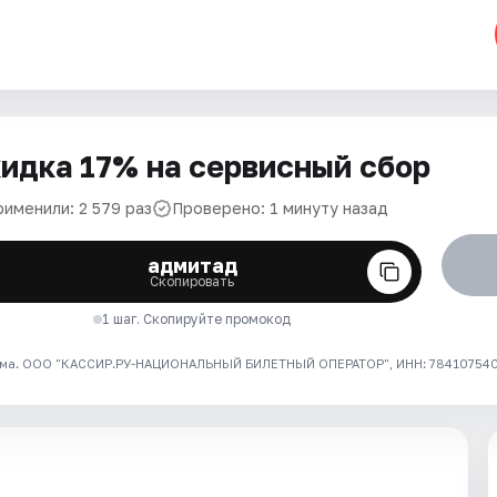
идка 17% на сервисный сбор
рименили: 2 579 раз
Проверено: 1 минуту назад
адмитад
Скопировать
1 шаг. Скопируйте промокод
ма. ООО "КАССИР.РУ-НАЦИОНАЛЬНЫЙ БИЛЕТНЫЙ ОПЕРАТОР", ИНН: 7841075409