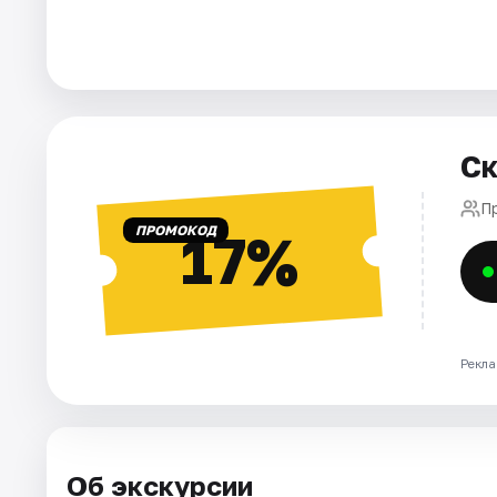
Города
Площадки
Ск
Артисты
П
Рейтинги
ПРОМОКОД
17%
Рекла
Об экскурсии