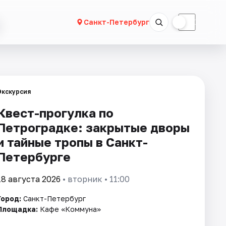
☀
☾
Санкт-Петербург
Экскурсия
Квест-прогулка по
Петроградке: закрытые дворы
и тайные тропы в Санкт-
Петербурге
18 августа 2026
• вторник • 11:00
Город:
Санкт-Петербург
Площадка:
Кафе «Коммуна»