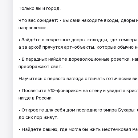
Только вы и город.
Что вас ожидает: • Вы сами находите входы, дворы 
направление.
• Зайдёте в секретные дворы-колодцы, где температ
а за аркой прячутся арт-объекты, которые обычно 
• В парадных найдёте дореволюционные розетки, на
преображают свет.
Научитесь с первого взгляда отличать готический ви
• Посветите УФ-фонариком на стену и увидите крис
нигде в России.
• Откроете для себя дом последнего эмира Бухары: 
до сих пор живут.
• Найдёте башню, где могла бы жить местечковая Рап