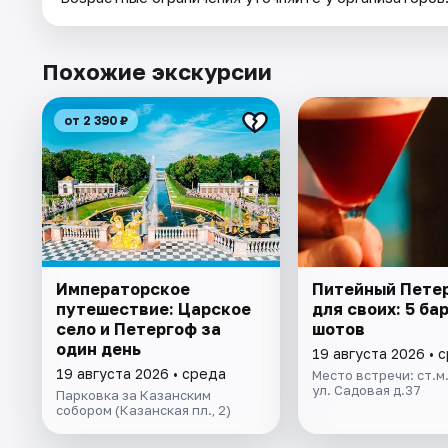
Похожие экскурсии
от 2 390 ₽
Императорское
Питейный Пете
путешествие: Царское
для своих: 5 бар
село и Петергоф за
шотов
один день
19 августа 2026 • 
19 августа 2026 • среда
Место встречи: ст.м.
ул. Садовая д.37
Парковка за Казанским
собором (Казанская пл., 2)