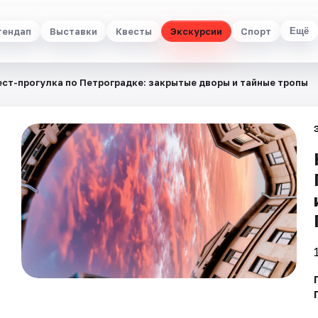
тендап
Выставки
Квесты
Экскурсии
Спорт
Ещё
ест-прогулка по Петроградке: закрытые дворы и тайные тропы