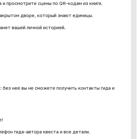
 и просмотрите сцены по QR-кодам из книги.
закрытом дворе, который знают единицы.
анет вашей личной историей.
: без неё вы не сможете получить контакты гида и
е!
ефон гида-автора квеста и все детали.