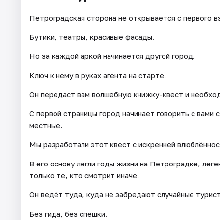
Петроградская сторона не открывается с первого вз
Бутики, театры, красивые фасады.
Но за каждой аркой начинается другой город.
Ключ к нему в руках агента на старте.
Он передаст вам волшебную книжку-квест и необхо
С первой страницы город начинает говорить с вами с
местные.
Мы разработали этот квест с искренней влюблённос
В его основу легли годы жизни на Петроградке, лег
только те, кто смотрит иначе.
Он ведёт туда, куда не забредают случайные турис
Без гида, без спешки.