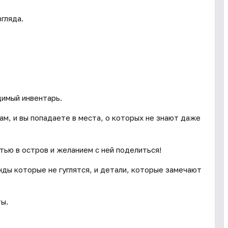
гляда.
димый инвентарь.
ам, и вы попадаете в места, о которых не знают даже
тью в остров и желанием с ней поделиться!
енды которые не гуглятся, и детали, которые замечают
ты.