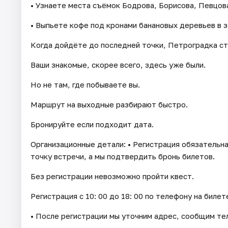
• Узнаете места съёмок Бодрова, Борисова, Певцова
• Выпьете кофе под кронами банановых деревьев в 
Когда дойдёте до последней точки, Петроградка ст
Ваши знакомые, скорее всего, здесь уже были.
Но не там, где побываете вы.
Маршрут на выходные разбирают быстро.
Бронируйте если подходит дата.
Организационные детали: • Регистрация обязательна
точку встречи, а мы подтвердить бронь билетов.
Без регистрации невозможно пройти квест.
Регистрация с 10: 00 до 18: 00 по телефону на билет
• После регистрации мы уточним адрес, сообщим тел