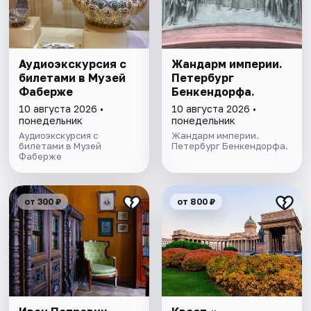
Аудиоэкскурсия с
Жандарм империи.
билетами в Музей
Петербург
Фаберже
Бенкендорфа.
10 августа 2026 •
10 августа 2026 •
понедельник
понедельник
Аудиоэкскурсия с
Жандарм империи.
билетами в Музей
Петербург Бенкендорфа.
Фаберже
от 300 ₽
от 800 ₽