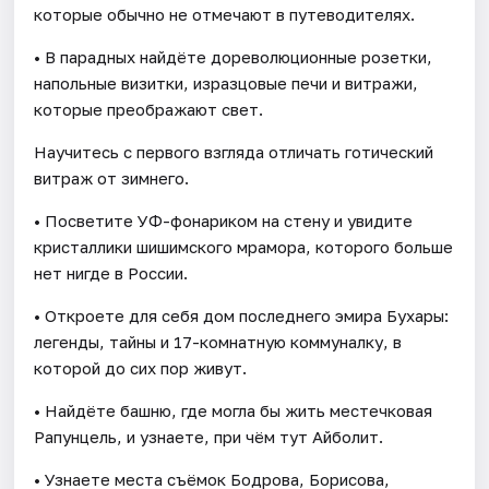
которые обычно не отмечают в путеводителях.
• В парадных найдёте дореволюционные розетки,
напольные визитки, изразцовые печи и витражи,
которые преображают свет.
Научитесь с первого взгляда отличать готический
витраж от зимнего.
• Посветите УФ-фонариком на стену и увидите
кристаллики шишимского мрамора, которого больше
нет нигде в России.
• Откроете для себя дом последнего эмира Бухары:
легенды, тайны и 17-комнатную коммуналку, в
которой до сих пор живут.
• Найдёте башню, где могла бы жить местечковая
Рапунцель, и узнаете, при чём тут Айболит.
• Узнаете места съёмок Бодрова, Борисова,