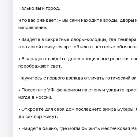
Только вы и город.
Что вас ожидает: • Вы сами находите входы, дворы 
направление.
• Зайдёте в секретные дворы-колодцы, где температ
а за аркой прячутся арт-объекты, которые обычно 
• В парадных найдёте дореволюционные розетки, на
преображают свет.
Научитесь с первого взгляда отличать готический ви
• Посветите УФ-фонариком на стену и увидите крис
нигде в России.
• Откроете для себя дом последнего эмира Бухары: 
до сих пор живут.
• Найдёте башню, где могла бы жить местечковая Рап