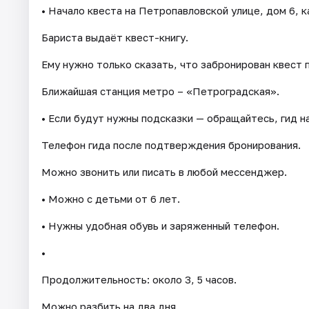
• Начало квеста на Петропавловской улице, дом 6, 
Бариста выдаёт квест-книгу.
Ему нужно только сказать, что забронирован квест
Ближайшая станция метро – «Петроградская».
• Если будут нужны подсказки — обращайтесь, гид на
Телефон гида после подтверждения бронирования.
Можно звонить или писать в любой мессенджер.
• Можно с детьми от 6 лет.
• Нужны удобная обувь и заряженный телефон.
•
Продолжительность: около 3, 5 часов.
Можно разбить на два дня.