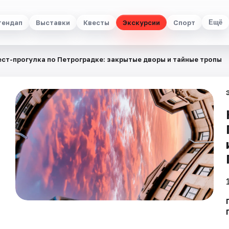
тендап
Выставки
Квесты
Экскурсии
Спорт
Ещё
ест-прогулка по Петроградке: закрытые дворы и тайные тропы