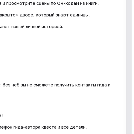
 и просмотрите сцены по QR-кодам из книги.
закрытом дворе, который знают единицы.
анет вашей личной историей.
: без неё вы не сможете получить контакты гида и
е!
ефон гида-автора квеста и все детали.