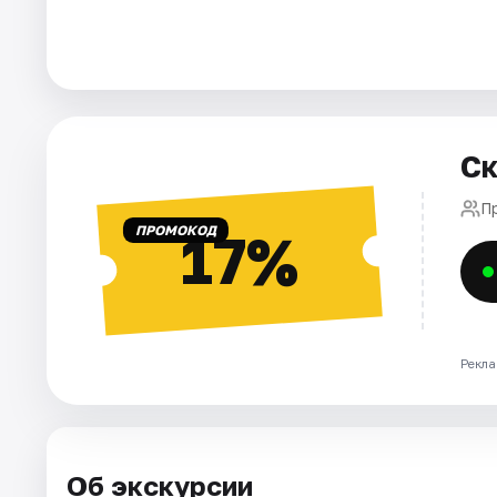
Города
Площадки
Ск
Артисты
П
Рейтинги
ПРОМОКОД
17%
Рекла
Об экскурсии