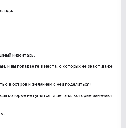
гляда.
димый инвентарь.
ам, и вы попадаете в места, о которых не знают даже
тью в остров и желанием с ней поделиться!
енды которые не гуглятся, и детали, которые замечают
ты.