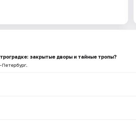
етроградке: закрытые дворы и тайные тропы?
т-Петербург.
.