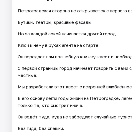
Петроградская сторона не открывается с первого вз
Бутики, театры, красивые фасады.
Но за каждой аркой начинается другой город.
Ключ к нему в руках агента на старте.
Он передаст вам волшебную книжку-квест и необхо
С первой страницы город начинает говорить с вами с
местные.
Мы разработали этот квест с искренней влюблённос
В его основу легли годы жизни на Петроградке, лег
только те, кто смотрит иначе.
Он ведёт туда, куда не забредают случайные турис
Без гида, без спешки.