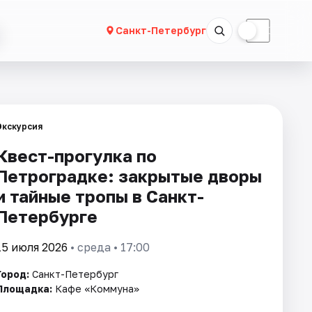
☀
☾
Санкт-Петербург
Экскурсия
Квест-прогулка по
Петроградке: закрытые дворы
и тайные тропы в Санкт-
Петербурге
15 июля 2026
• среда • 17:00
Город:
Санкт-Петербург
Площадка:
Кафе «Коммуна»