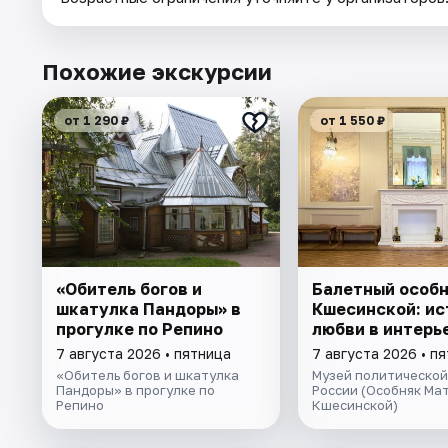
Похожие экскурсии
от 1 290 ₽
от 1 550 ₽
«Обитель богов и
Балетный особ
шкатулка Пандоры» в
Кшесинской: ис
прогулке по Репино
любви в интерь
7 августа 2026 • пятница
7 августа 2026 • п
«Обитель богов и шкатулка
Музей политической
Пандоры» в прогулке по
России (Особняк Ма
Репино
Кшесинской)