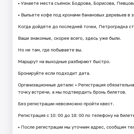
• Узнаете места съёмок Бодрова, Борисова, Певцова
• Выпьете кофе под кронами банановых деревьев в 
Когда дойдёте до последней точки, Петроградка ст
Ваши знакомые, скорее всего, здесь уже были.
Но не там, где побываете вы.
Маршрут на выходные разбирают быстро.
Бронируйте если подходит дата.
Организационные детали: • Регистрация обязательна
точку встречи, а мы подтвердить бронь билетов.
Без регистрации невозможно пройти квест.
Регистрация с 10: 00 до 18: 00 по телефону на билет
• После регистрации мы уточним адрес, сообщим тел