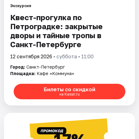
Экскурсия
Квест-прогулка по
Города
Петроградке: закрытые
Площадки
дворы и тайные тропы в
Санкт-Петербурге
Артисты
12 сентября 2026
• суббота • 11:00
Рейтинги
Город:
Санкт-Петербург
Площадка:
Кафе «Коммуна»
Билеты со скидкой
на Kassir.ru
ПРОМОКОД