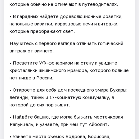
которые обычно не отмечают в путеводителях.
• В парадных найдёте дореволюционные розетки,
напольные визитки, изразцовые печи и витражи,
которые преображают свет.
Научитесь с первого взгляда отличать готический
витраж от зимнего.
• Посветите УФ-фонариком на стену и увидите
кристаллики шишимского мрамора, которого больше
нет нигде в России.
• Откроете для себя дом последнего эмира Бухары:
легенды, тайны и 17-комнатную коммуналку, в
которой до сих пор живут.
• Найдёте башню, где могла бы жить местечковая
Рапунцель, и узнаете, при чём тут Айболит.
• Узнаете места съёмок Бодрова, Борисова,