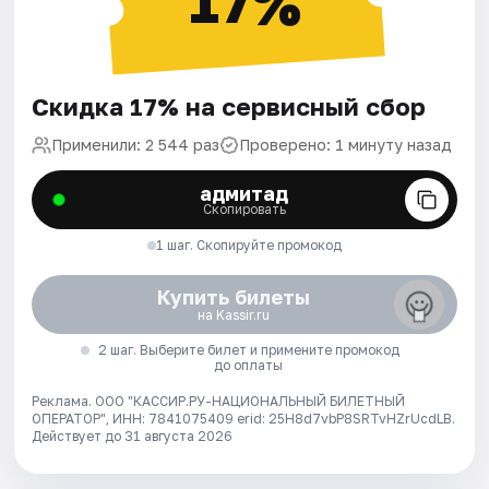
17%
Скидка 17% на сервисный сбор
Применили: 2 544 раз
Проверено: 1 минуту назад
адмитад
Скопировать
1 шаг. Скопируйте промокод
Купить билеты
на Kassir.ru
2 шаг. Выберите билет и примените промокод
до оплаты
Реклама. ООО "КАССИР.РУ-НАЦИОНАЛЬНЫЙ БИЛЕТНЫЙ
ОПЕРАТОР", ИНН: 7841075409 erid: 25H8d7vbP8SRTvHZrUcdLB.
Действует до 31 августа 2026