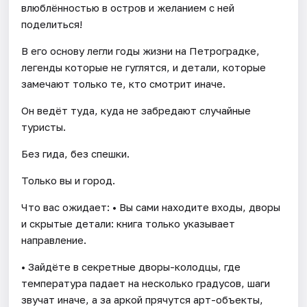
влюблённостью в остров и желанием с ней
поделиться!
В его основу легли годы жизни на Петроградке,
легенды которые не гуглятся, и детали, которые
замечают только те, кто смотрит иначе.
Он ведёт туда, куда не забредают случайные
туристы.
Без гида, без спешки.
Только вы и город.
Что вас ожидает: • Вы сами находите входы, дворы
и скрытые детали: книга только указывает
направление.
• Зайдёте в секретные дворы-колодцы, где
температура падает на несколько градусов, шаги
звучат иначе, а за аркой прячутся арт-объекты,