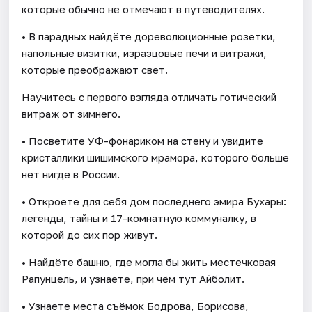
которые обычно не отмечают в путеводителях.
• В парадных найдёте дореволюционные розетки,
напольные визитки, изразцовые печи и витражи,
которые преображают свет.
Научитесь с первого взгляда отличать готический
витраж от зимнего.
• Посветите УФ-фонариком на стену и увидите
кристаллики шишимского мрамора, которого больше
нет нигде в России.
• Откроете для себя дом последнего эмира Бухары:
легенды, тайны и 17-комнатную коммуналку, в
которой до сих пор живут.
• Найдёте башню, где могла бы жить местечковая
Рапунцель, и узнаете, при чём тут Айболит.
• Узнаете места съёмок Бодрова, Борисова,