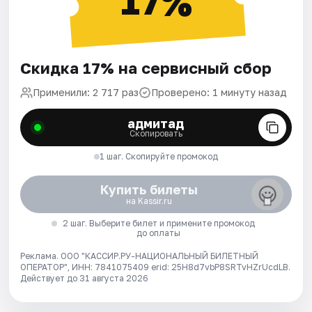
17%
Скидка 17% на сервисный сбор
Применили: 2 717 раз
Проверено: 1 минуту назад
адмитад
Скопировать
1 шаг. Скопируйте промокод
Купить билеты
на Kassir.ru
2 шаг. Выберите билет и примените промокод
до оплаты
Реклама. ООО "КАССИР.РУ-НАЦИОНАЛЬНЫЙ БИЛЕТНЫЙ
ОПЕРАТОР", ИНН: 7841075409 erid: 25H8d7vbP8SRTvHZrUcdLB.
Действует до 31 августа 2026