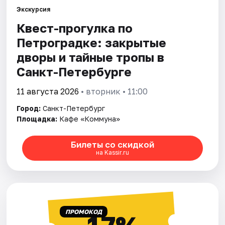
Экскурсия
Квест-прогулка по
Города
Петроградке: закрытые
Площадки
дворы и тайные тропы в
Санкт-Петербурге
Артисты
11 августа 2026
• вторник • 11:00
Рейтинги
Город:
Санкт-Петербург
Площадка:
Кафе «Коммуна»
Билеты со скидкой
на Kassir.ru
ПРОМОКОД