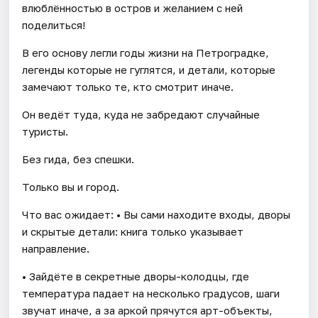
влюблённостью в остров и желанием с ней
поделиться!
В его основу легли годы жизни на Петроградке,
легенды которые не гуглятся, и детали, которые
замечают только те, кто смотрит иначе.
Он ведёт туда, куда не забредают случайные
туристы.
Без гида, без спешки.
Только вы и город.
Что вас ожидает: • Вы сами находите входы, дворы
и скрытые детали: книга только указывает
направление.
• Зайдёте в секретные дворы-колодцы, где
температура падает на несколько градусов, шаги
звучат иначе, а за аркой прячутся арт-объекты,