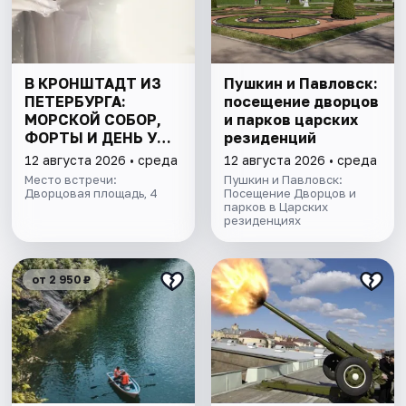
В КРОНШТАДТ ИЗ
Пушкин и Павловск:
ПЕТЕРБУРГА:
посещение дворцов
МОРСКОЙ СОБОР,
и парков царских
ФОРТЫ И ДЕНЬ У
резиденций
ФИНСКОГО ЗАЛИВА.
12 августа 2026 • среда
12 августа 2026 • среда
ВСЁ ВКЛЮЧЕНО
Место встречи:
Пушкин и Павловск:
Дворцовая площадь, 4
Посещение Дворцов и
парков в Царских
резиденциях
от 2 950 ₽