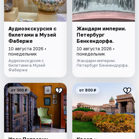
Аудиоэкскурсия с
Жандарм империи.
билетами в Музей
Петербург
Фаберже
Бенкендорфа.
10 августа 2026 •
10 августа 2026 •
понедельник
понедельник
Аудиоэкскурсия с
Жандарм империи.
билетами в Музей
Петербург Бенкендорфа.
Фаберже
от 300 ₽
от 800 ₽