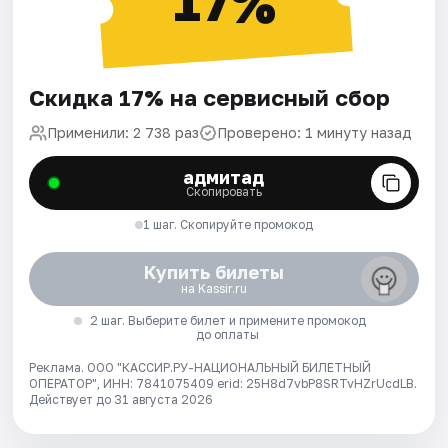
17%
Скидка 17% на сервисный сбор
Применили: 2 738 раз
Проверено: 1 минуту назад
адмитад
Скопировать
1 шаг. Скопируйте промокод
Купить билеты
на Kassir.ru
2 шаг. Выберите билет и примените промокод
до оплаты
Реклама. ООО "КАССИР.РУ-НАЦИОНАЛЬНЫЙ БИЛЕТНЫЙ
ОПЕРАТОР", ИНН: 7841075409 erid: 25H8d7vbP8SRTvHZrUcdLB.
Действует до 31 августа 2026