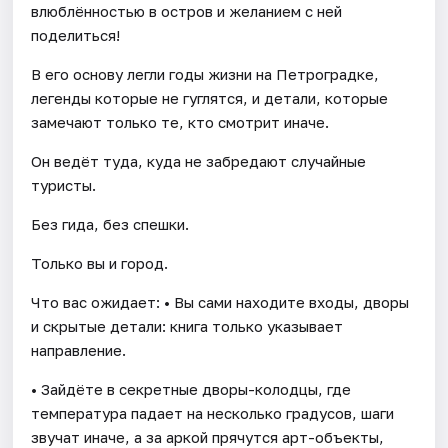
влюблённостью в остров и желанием с ней
поделиться!
В его основу легли годы жизни на Петроградке,
легенды которые не гуглятся, и детали, которые
замечают только те, кто смотрит иначе.
Он ведёт туда, куда не забредают случайные
туристы.
Без гида, без спешки.
Только вы и город.
Что вас ожидает: • Вы сами находите входы, дворы
и скрытые детали: книга только указывает
направление.
• Зайдёте в секретные дворы-колодцы, где
температура падает на несколько градусов, шаги
звучат иначе, а за аркой прячутся арт-объекты,