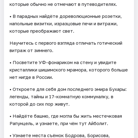
которые обычно не отмечают в путеводителях.
• В парадных найдёте дореволюционные розетки,
напольные визитки, изразцовые печи и витражи,
которые преображают свет.
Научитесь с первого взгляда отличать готический
витраж от зимнего.
• Посветите УФ-фонариком на стену и увидите
кристаллики шишимского мрамора, которого больше
нет нигде в России.
• Откроете для себя дом последнего эмира Бухары:
легенды, тайны и 17-комнатную коммуналку, в
которой до сих пор живут.
• Найдёте башню, где могла бы жить местечковая
Рапунцель, и узнаете, при чём тут Айболит.
• Узнаете места съёмок Бодрова, Борисова,