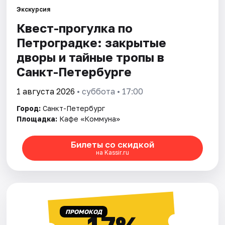
Экскурсия
Квест-прогулка по
Города
Петроградке: закрытые
Площадки
дворы и тайные тропы в
Санкт-Петербурге
Артисты
1 августа 2026
• суббота • 17:00
Рейтинги
Город:
Санкт-Петербург
Площадка:
Кафе «Коммуна»
Билеты со скидкой
на Kassir.ru
ПРОМОКОД