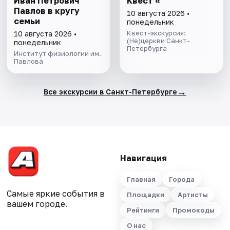
Иван Петрович
Квест «
Павлов в кругу
10 августа 2026 •
семьи
понедельник
Квест-экскурсия:
10 августа 2026 •
(Не)церкви Санкт-
понедельник
Петербурга
Институт физиологии им.
Павлова
→
Все экскурсии в Санкт-Петербурге
Навигация
Главная
Города
Самые яркие события в
Площадки
Артисты
вашем городе.
Рейтинги
Промокоды
О нас