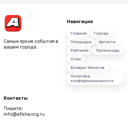
Навигация
Главная
Города
Самые яркие события в
Площадки
Артисты
вашем городе.
Рейтинги
Промокоды
О нас
Возврат билетов
Политика
конфиденциальности
Контакты
Пишите:
info@afisha.org.ru