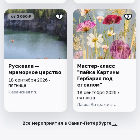
от 3 050 ₽
Рускеала —
Мастер-класс
мраморное царство
"пайка Картины
Гербария под
18 сентября 2026 •
стеклом"
пятница
Казанская пл.
18 сентября 2026 •
пятница
Лавка Витражиста
→
Все мероприятия в Санкт-Петербурге