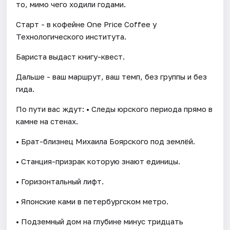
то, мимо чего ходили годами.
Старт - в кофейне One Price Coffee у
Технологического института.
Бариста выдаст книгу-квест.
Дальше - ваш маршрут, ваш темп, без группы и без
гида.
По пути вас ждут: • Следы юрского периода прямо в
камне на стенах.
• Брат-близнец Михаила Боярского под землёй.
• Станция-призрак которую знают единицы.
• Горизонтальный лифт.
• Японские ками в петербургском метро.
• Подземный дом на глубине минус тридцать