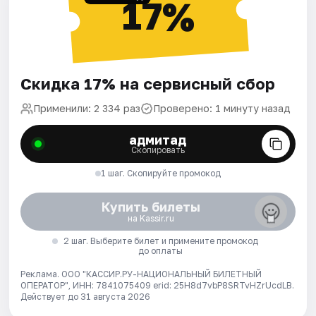
17%
Скидка 17% на сервисный сбор
Применили: 2 334 раз
Проверено: 1 минуту назад
адмитад
Скопировать
1 шаг. Скопируйте промокод
Купить билеты
на Kassir.ru
2 шаг. Выберите билет и примените промокод
до оплаты
Реклама. ООО "КАССИР.РУ-НАЦИОНАЛЬНЫЙ БИЛЕТНЫЙ
ОПЕРАТОР", ИНН: 7841075409 erid: 25H8d7vbP8SRTvHZrUcdLB.
Действует до 31 августа 2026