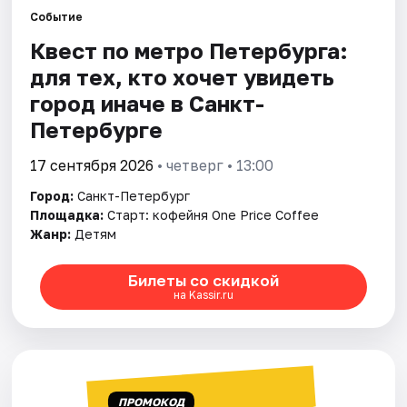
Событие
Квест по метро Петербурга:
Города
для тех, кто хочет увидеть
Площадки
город иначе в Санкт-
Петербурге
Артисты
17 сентября 2026
• четверг • 13:00
Рейтинги
Город:
Санкт-Петербург
Площадка:
Старт: кофейня One Price Coffee
Жанр:
Детям
Билеты со скидкой
на Kassir.ru
ПРОМОКОД