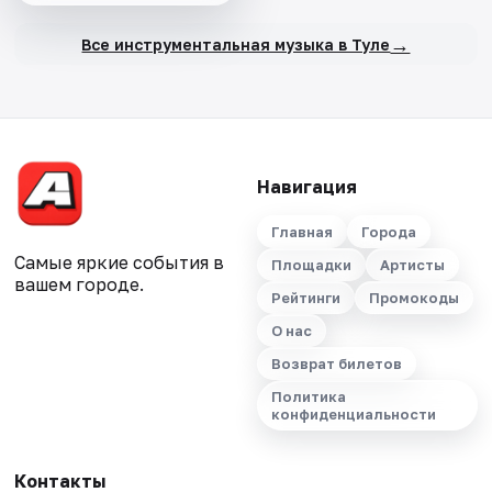
→
Все инструментальная музыка в Туле
Навигация
Главная
Города
Самые яркие события в
Площадки
Артисты
вашем городе.
Рейтинги
Промокоды
О нас
Возврат билетов
Политика
конфиденциальности
Контакты