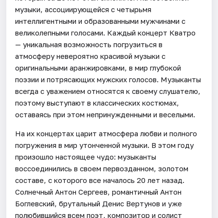
музыки, ассоциирующейся с четырьмя
интеллигентными и образованными мужчинами с
великолепными голосами. Каждый концерт Кватро
— уникальная возможность погрузиться в
атмосферу невероятно красивой музыки с
оригинальными аранжировками, в мир глубокой
поэзии и потрясающих мужских голосов. Музыканты
всегда с уважением относятся к своему слушателю,
поэтому выступают в классических костюмах,
оставаясь при этом непринужденными и веселыми.
На их концертах царит атмосфера любви и полного
погружения в мир утонченной музыки. В этом году
произошло настоящее чудо: музыканты
воссоединились в своем первозданном, золотом
составе, с которого все началось 20 лет назад.
Солнечный Антон Сергеев, романтичный Антон
Боглевский, брутальный Денис Вертунов и уже
полюбившийся всем поэт, композитор и солист