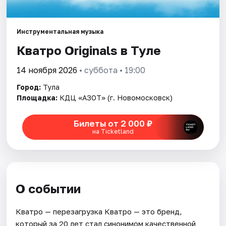
Города
Инструментальная музыка
Кватро Originals в Туле
Площадки
14 ноября 2026
• суббота • 19:00
Артисты
Город:
Тула
Рейтинги
Площадка:
КДЦ «АЗОТ» (г. Новомосковск)
Билеты от 2 000 ₽
на Ticketland
О событии
Кватро — перезагрузка Кватро — это бренд,
который за 20 лет стал синонимом качественной