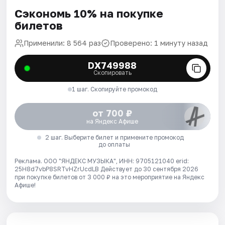
Сэкономь 10% на покупке
билетов
Применили: 8 564 раз
Проверено: 1 минуту назад
DX749988
Скопировать
1 шаг. Скопируйте промокод
от 700 ₽
на Яндекс Афише
2 шаг. Выберите билет и примените промокод
до оплаты
Реклама. ООО "ЯНДЕКС МУЗЫКА", ИНН: 9705121040 erid:
25H8d7vbP8SRTvHZrUcdLB
Действует до 30 сентября 2026
при покупке билетов от 3 000 ₽ на это мероприятие на Яндекс
Афише!