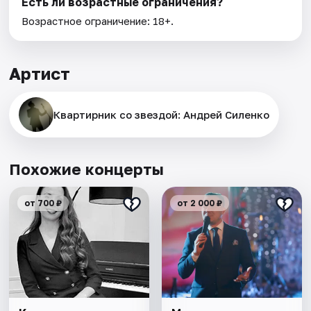
Есть ли возрастные ограничения?
Возрастное ограничение: 18+.
Артист
Квартирник со звездой: Андрей Силенко
Похожие концерты
от 700 ₽
от 2 000 ₽