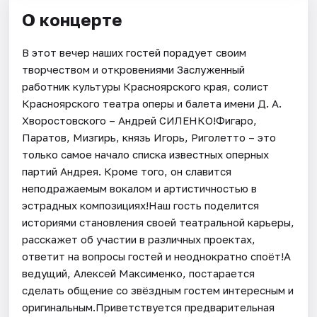
О концерте
В этот вечер наших гостей порадует своим
творчеством и откровениями Заслуженный
работник культуры Красноярского края, солист
Красноярского театра оперы и балета имени Д. А.
Хворостовского – Андрей СИЛЕНКО!Фигаро,
Паратов, Мизгирь, князь Игорь, Риголетто – это
только самое начало списка известных оперных
партий Андрея. Кроме того, он славится
неподражаемым вокалом и артистичностью в
эстрадных композициях!Наш гость поделится
историями становления своей театральной карьеры,
расскажет об участии в различных проектах,
ответит на вопросы гостей и неоднократно споёт!А
ведущий, Алексей Максименко, постарается
сделать общение со звёздным гостем интересным и
оригинальным.Приветствуется предварительная