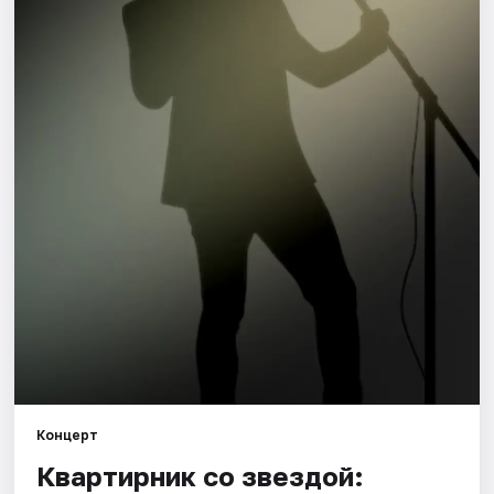
Города
Площадки
Артисты
Рейтинги
Концерт
Квартирник со звездой: