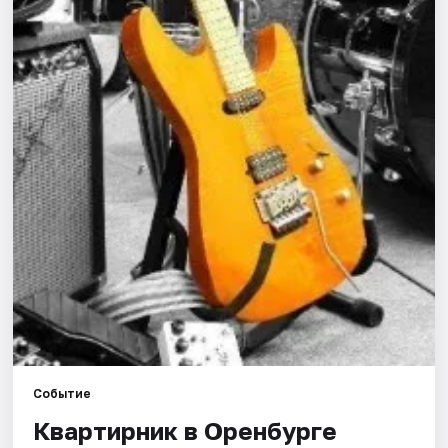
Города
Площадки
Артисты
Рейтинги
Событие
Квартирник в Оренбурге