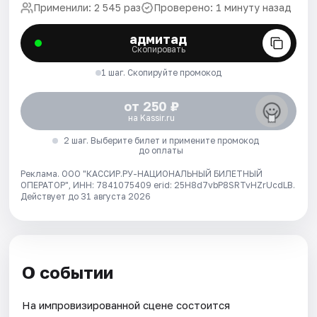
Применили: 2 545 раз
Проверено: 1 минуту назад
адмитад
Скопировать
1 шаг. Скопируйте промокод
от 250 ₽
на Kassir.ru
2 шаг. Выберите билет и примените промокод
до оплаты
Реклама. ООО "КАССИР.РУ-НАЦИОНАЛЬНЫЙ БИЛЕТНЫЙ
ОПЕРАТОР", ИНН: 7841075409 erid: 25H8d7vbP8SRTvHZrUcdLB.
Действует до 31 августа 2026
О событии
На импровизированной сцене состоится