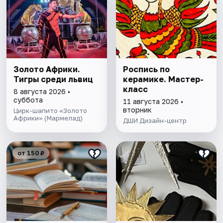
Золото Африки.
Роспись по
Тигры среди львиц
керамике. Мастер-
класс
8 августа 2026 •
суббота
11 августа 2026 •
вторник
Цирк-шапито «Золото
Африки» (Мармелад)
ДШИ Дизайн-центр
от 150 ₽