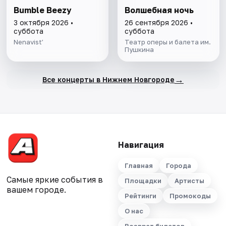
Bumble Beezy
Волшебная ночь
3 октября 2026 •
26 сентября 2026 •
суббота
суббота
Nenavist’
Театр оперы и балета им.
Пушкина
→
Все концерты в Нижнем Новгороде
Навигация
Главная
Города
Самые яркие события в
Площадки
Артисты
вашем городе.
Рейтинги
Промокоды
О нас