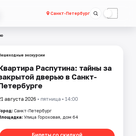
☀
☾
Санкт-Петербург
ью
Пешеходные экскурсии
Квартира Распутина: тайны за
закрытой дверью в Санкт-
Петербурге
21 августа 2026
• пятница • 14:00
Город:
Санкт-Петербург
Площадка:
Улица Гороховая, дом 64
Билеты со скидкой