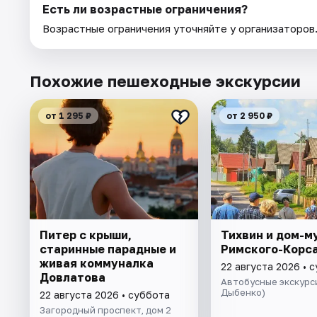
Есть ли возрастные ограничения?
Возрастные ограничения уточняйте у организаторов
Похожие пешеходные экскурсии
от 1 295 ₽
от 2 950 ₽
Питер с крыши,
Тихвин и дом-м
старинные парадные и
Римского-Корс
живая коммуналка
22 августа 2026 • 
Довлатова
Автобусные экскурси
Дыбенко)
22 августа 2026 • суббота
Загородный проспект, дом 2