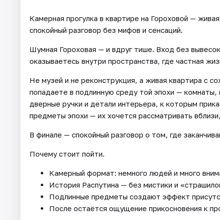
Камерная прогулка в квартире на Гороховой — живая
спокойный разговор без мифов и сенсаций.
Шумная Гороховая — и вдруг тише. Вход без вывесок
оказываетесь внутри пространства, где частная жи
Не музей и не реконструкция, а живая квартира с с
попадаете в подлинную среду той эпохи — комнаты, 
дверные ручки и детали интерьера, к которым прика
предметы эпохи — их хочется рассматривать вблизи,
В финале — спокойный разговор о том, где заканчив
Почему стоит пойти.
Камерный формат: немного людей и много вним
История Распутина — без мистики и «страшило
Подлинные предметы создают эффект присутст
После остаётся ощущение прикосновения к пр