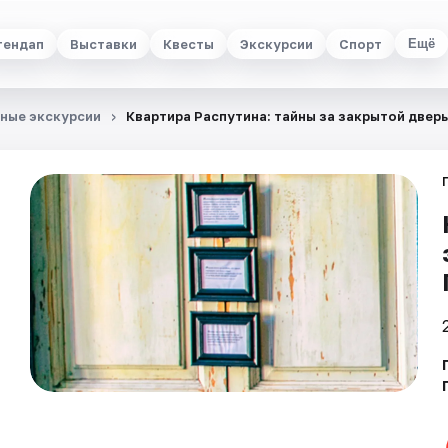
тендап
Выставки
Квесты
Экскурсии
Спорт
Ещё
ные экскурсии
Квартира Распутина: тайны за закрытой двер