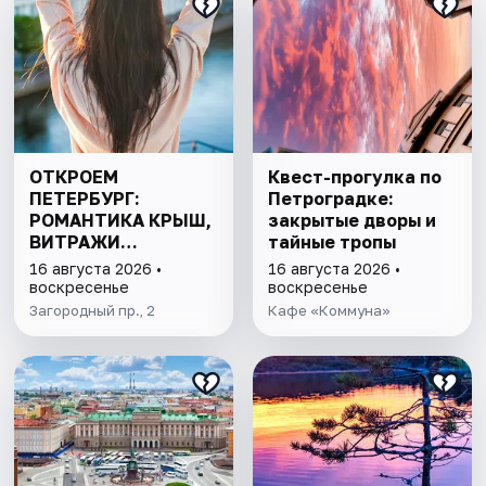
ОТКРОЕМ
Квест-прогулка по
ПЕТЕРБУРГ:
Петроградке:
РОМАНТИКА КРЫШ,
закрытые дворы и
ВИТРАЖИ
тайные тропы
ПАРАДНЫХ И
16 августа 2026 •
16 августа 2026 •
ЛАБИРИНТЫ
воскресенье
воскресенье
ДВОРОВ
Загородный пр., 2
Кафе «Коммуна»