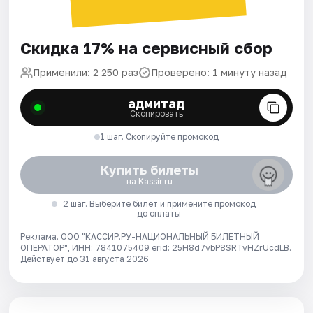
Скидка 17% на сервисный сбор
Применили: 2 250 раз
Проверено: 1 минуту назад
адмитад
Скопировать
1 шаг. Скопируйте промокод
Купить билеты
на Kassir.ru
2 шаг. Выберите билет и примените промокод
до оплаты
Реклама. ООО "КАССИР.РУ-НАЦИОНАЛЬНЫЙ БИЛЕТНЫЙ
ОПЕРАТОР", ИНН: 7841075409 erid: 25H8d7vbP8SRTvHZrUcdLB.
Действует до 31 августа 2026