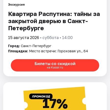
Экскурсия
Квартира Распутина: тайны за
Города
закрытой дверью в Санкт-
Площадки
Петербурге
Артисты
15 августа 2026
• суббота • 14:00
Город:
Санкт-Петербург
Рейтинги
Площадка:
Место встречи: Гороховая ул., 64
Билеты со скидкой
на Kassir.ru
ПРОМОКОД
17%