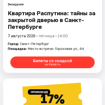
Экскурсия
Квартира Распутина: тайны за
Города
закрытой дверью в Санкт-
Площадки
Петербурге
Артисты
7 августа 2026
• пятница • 14:00
Город:
Санкт-Петербург
Рейтинги
Площадка:
Место встречи: Гороховая ул., 64
Билеты со скидкой
на Kassir.ru
ПРОМОКОД
17%