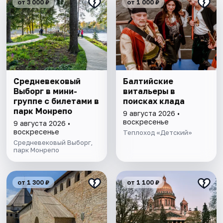
от 3 000 ₽
от 1 000 ₽
Cредневековый
Балтийские
Выборг в мини-
витальеры в
группе c билетами в
поисках клада
парк Монрепо
9 августа 2026 •
воскресенье
9 августа 2026 •
воскресенье
Теплоход «Детский»
Средневековый Выборг,
парк Монрепо
от 1 300 ₽
от 1 100 ₽