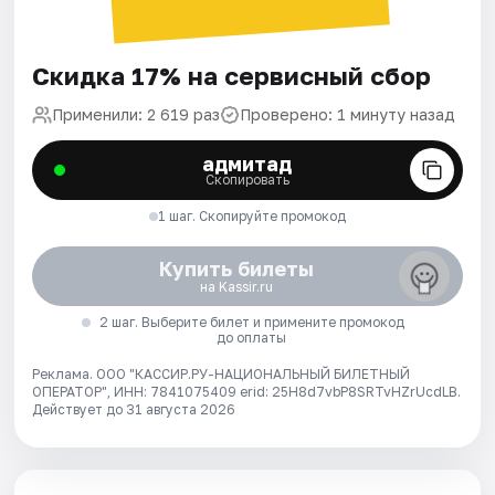
Скидка 17% на сервисный сбор
Применили: 2 619 раз
Проверено: 1 минуту назад
адмитад
Скопировать
1 шаг. Скопируйте промокод
Купить билеты
на Kassir.ru
2 шаг. Выберите билет и примените промокод
до оплаты
Реклама. ООО "КАССИР.РУ-НАЦИОНАЛЬНЫЙ БИЛЕТНЫЙ
ОПЕРАТОР", ИНН: 7841075409 erid: 25H8d7vbP8SRTvHZrUcdLB.
Действует до 31 августа 2026