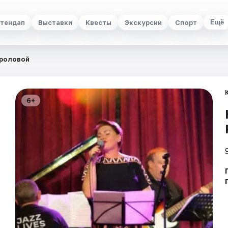
тендап
Выставки
Квесты
Экскурсии
Спорт
Ещё
Фроловой
6+