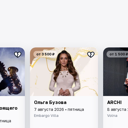
от 3 500 ₽
от 1 500 ₽
Ольга Бузова
ARCHI
тоящего
7 августа 2026 • пятница
8 августа
Embargo Villa
Volna
ятница