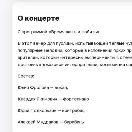
О концерте
С программой «Время жить и любить».
В этот вечер для публики, испытывающей тёплые чу
популярные мелодии, которые в исполнении ярких пр
зрителей, которым интересны эксперименты с отече
достойные джазовой интерпритации, композиции сов
Состав:
Юлия Фролова — вокал,
Клавдия Якимович — фортепиано
Юрий Подкользин — контрабас
Алексей Мудраков — барабаны