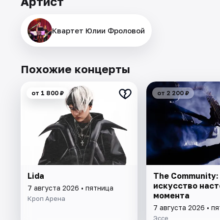
Артист
Квартет Юлии Фроловой
Похожие концерты
от 1 800 ₽
от 2 200 ₽
Lida
The Community:
искусство нас
7 августа 2026 • пятница
момента
Кроп Арена
7 августа 2026 • п
Эссе