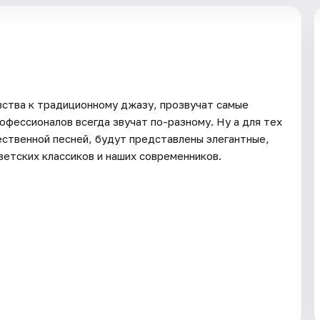
вства к традиционному джазу, прозвучат самые
офессионалов всегда звучат по-разному. Ну а для тех
ственной песней, будут представлены элегантные,
етских классиков и наших современников.