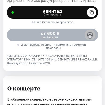
Применили: 2 388 раз
Проверено: 1 минуту назад
адмитад
Скопировать
1 шаг. Скопируйте промокод
от 600 ₽
на Kassir.ru
2 шаг. Выберите билет и примените промокод
до оплаты
Реклама. ООО "КАССИР.РУ-НАЦИОНАЛЬНЫЙ БИЛЕТНЫЙ
ОПЕРАТОР", ИНН: 7841075409 erid: 25H8d7vbP8SRTvHZrUcdLB.
Действует до 31 августа 2026
О концерте
В юбилейном концертном сезоне концертный зал
имени Салиха Сайдашева предлагает вниманию