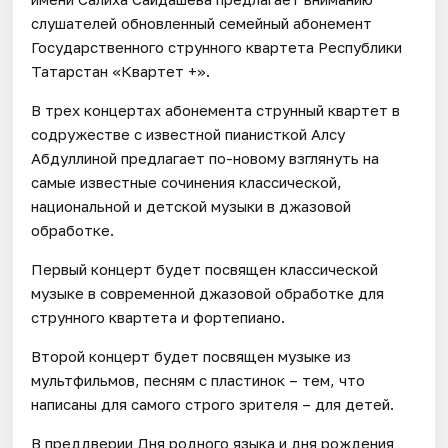
слушателей обновленный семейный абонемент
Государственного струнного квартета Республики
Татарстан «Квартет +».
В трех концертах абонемента струнный квартет в
содружестве с известной пианисткой Алсу
Абдуллиной предлагает по-новому взглянуть на
самые известные сочинения классической,
национальной и детской музыки в джазовой
обработке.
Первый концерт будет посвящен классической
музыке в современной джазовой обработке для
струнного квартета и фортепиано.
Второй концерт будет посвящен музыке из
мультфильмов, песням с пластинок – тем, что
написаны для самого строго зрителя – для детей.
В преддверии Дня родного языка и дня рождения