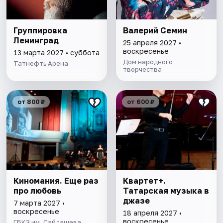
Группировка
Валерий Семин
Ленинград
25 апреля 2027 •
воскресенье
13 марта 2027 • суббота
Дом народного
Татнефть Арена
творчества
от 800 ₽
от 600 ₽
Киномания. Еще раз
Квартет+.
про любовь
Татарская музыка в
джазе
7 марта 2027 •
воскресенье
18 апреля 2027 •
воскресенье
ГБКЗ им. Сайдашева