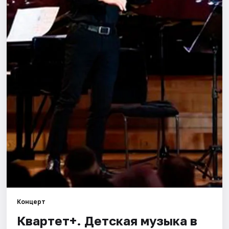
Города
Площадки
Артисты
Рейтинги
Концерт
Квартет+. Детская музыка в