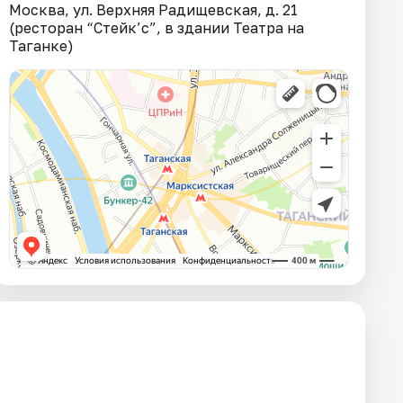
Москва, ул. Верхняя Радищевская, д. 21
(ресторан “Стейк’c”, в здании Театра на
Таганке)