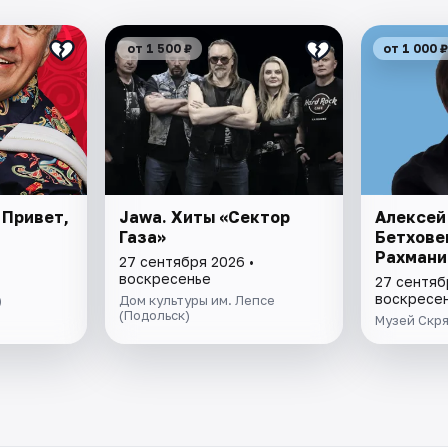
от 1 500 ₽
от 1 000 ₽
 Привет,
Jawa. Хиты «Сектор
Алексей
Газа»
Бетхове
Рахмани
27 сентября 2026 •
воскресенье
27 сентяб
воскресе
)
Дом культуры им. Лепсе
(Подольск)
Музей Скр