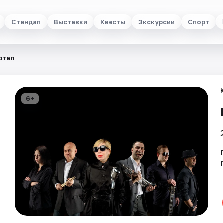
Стендап
Выставки
Квесты
Экскурсии
Спорт
ртал
6+