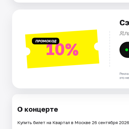
Города
Сэ
Площадки
П
ПРОМОКОД
10%
Артисты
Рейтинги
Рекла
это м
О концерте
Купить билет на Квартал в Москве 26 сентября 2026 