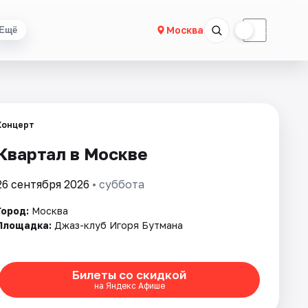
☀
☾
Москва
Ещё
Концерт
Квартал в Москве
26 сентября 2026
• суббота
Город:
Москва
Площадка:
Джаз-клуб Игоря Бутмана
Билеты со скидкой
на Яндекс Афише