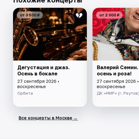
от 3 500 ₽
от 2 000 ₽
Дегустация и джаз.
Валерий Семин.
Осень в бокале
осень и роза!
27 сентября 2026 •
27 сентября 2026 •
воскресенье
воскресенье
Орбита
ДК «МИР» (г. Реутов
→
Все концерты в Москве