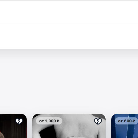
.
от 1 000 ₽
от 600 ₽