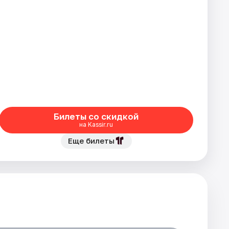
Билеты со скидкой
на Kassir.ru
Еще билеты