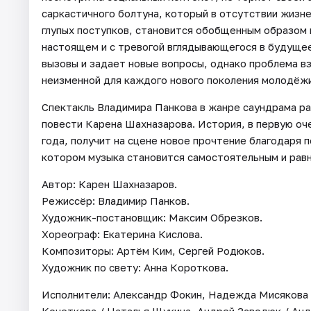
саркастичного болтуна, который в отсутствии жиз
глупых поступков, становится обобщенным образом 
настоящем и с тревогой вглядывающегося в будуще
вызовы и задает новые вопросы, однако проблема в
неизменной для каждого нового поколения молодёжи
Спектакль Владимира Панкова в жанре саундрама р
повести Карена Шахназарова. История, в первую оч
года, получит на сцене новое прочтение благодаря
котором музыка становится самостоятельным и рав
Автор: Карен Шахназаров.
Режиссёр: Владимир Панков.
Художник-постановщик: Максим Обрезков.
Хореограф: Екатерина Кислова.
Композиторы: Артём Ким, Сергей Родюков.
Художник по свету: Анна Короткова.
Исполнители: Александр Фокин, Надежда Мисякова 