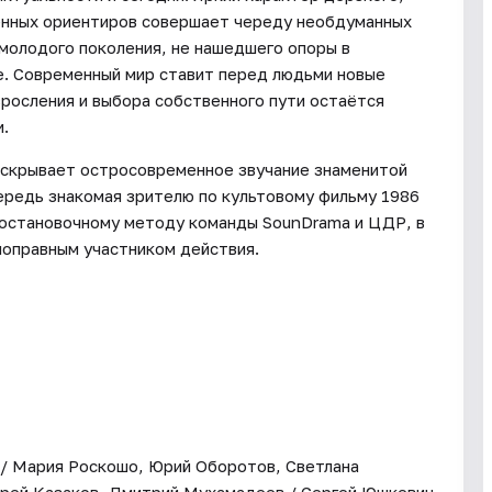
ненных ориентиров совершает череду необдуманных
молодого поколения, не нашедшего опоры в
е. Современный мир ставит перед людьми новые
зросления и выбора собственного пути остаётся
.
аскрывает остросовременное звучание знаменитой
ередь знакомая зрителю по культовому фильму 1986
 постановочному методу команды SounDrama и ЦДР, в
ноправным участником действия.
/ Мария Роскошо, Юрий Оборотов, Светлана