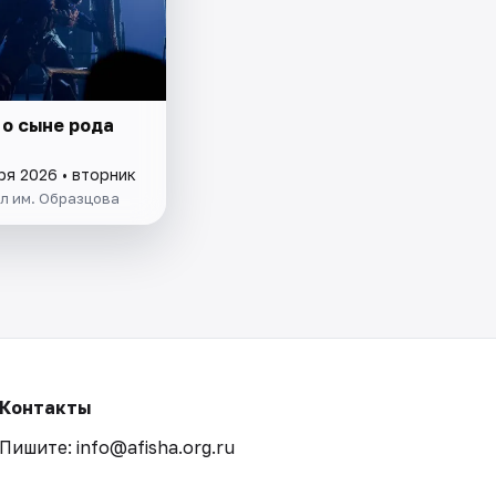
 о сыне рода
ря 2026 • вторник
л им. Образцова
Контакты
Пишите: info@afisha.org.ru