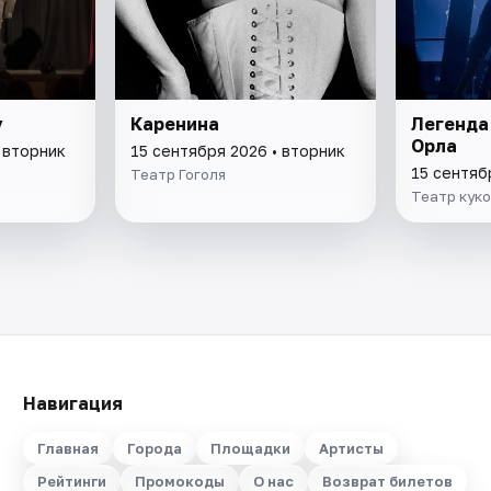
у
Каренина
Легенда
Орла
 вторник
15 сентября 2026 • вторник
15 сентяб
Театр Гоголя
Театр куко
Навигация
Главная
Города
Площадки
Артисты
Рейтинги
Промокоды
О нас
Возврат билетов