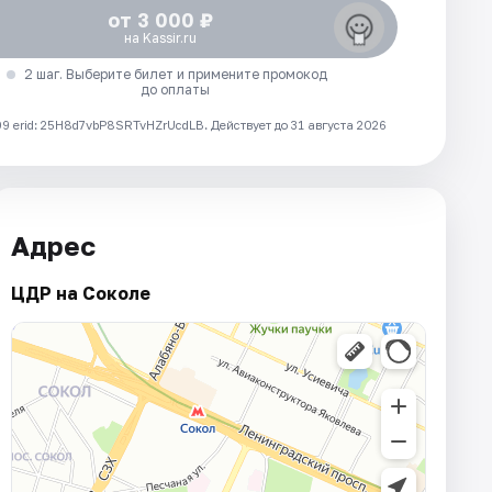
от 3 000 ₽
на Kassir.ru
2 шаг. Выберите билет и примените промокод
до оплаты
 erid: 25H8d7vbP8SRTvHZrUcdLB.
Действует до 31 августа 2026
Адрес
ЦДР на Соколе