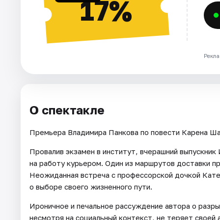
17%
Рекла
О спектакле
Премьера Владимира Панкова по повести Карена Ша
Провалив экзамен в институт, вчерашний выпускник
на работу курьером. Один из маршрутов доставки п
Неожиданная встреча с профессорской дочкой Катей
о выборе своего жизненного пути.
Ироничное и печальное рассуждение автора о разры
несмотря на социальный контекст, не теряет своей 