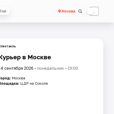
☀
☾
Москва
Ещё
Спектакль
Курьер в Москве
14 сентября 2026
• понедельник • 19:00
Город:
Москва
Площадка:
ЦДР на Соколе