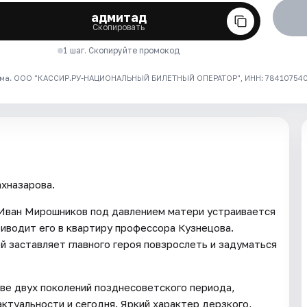
адмитад
Скопировать
1 шаг. Скопируйте промокод
ма. ООО "КАССИР.РУ-НАЦИОНАЛЬНЫЙ БИЛЕТНЫЙ ОПЕРАТОР", ИНН: 7841075409
хназарова.
 Иван Мирошников под давлением матери устраивается
риводит его в квартиру профессора Кузнецова.
 заставляет главного героя повзрослеть и задуматься
ве двух поколений позднесоветского периода,
актуальности и сегодня. Яркий характер дерзкого,