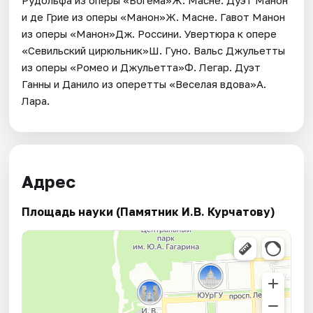
и де Грие из оперы «Манон»Ж. Масне. Гавот Манон
из оперы «Манон»Дж. Россини. Увертюра к опере
«Севильский цирюльник»Ш. Гуно. Вальс Джульетты
из оперы «Ромео и Джульетта»Ф. Легар. Дуэт
Ганны и Данило из оперетты «Веселая вдова»А.
Лара.
Адрес
Площадь науки (Памятник И.В. Курчатову)