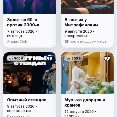
Золотые 90-е
В гостях у
против 2000-х
Митрофановны
7 августа 2026 •
9 августа 2026 •
пятница
воскресенье
Aragac Club
ДК железнодорожников
от 500 ₽
от 700 ₽
Опытный стендап
Музыка дворцов и
храмов
9 августа 2026 •
воскресенье
11 августа 2026 •
вторник
Стендап клуб