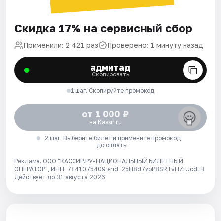
Скидка 17% на сервисный сбор
Применили: 2 421 раз
Проверено: 1 минуту назад
адмитад
Скопировать
1 шаг. Скопируйте промокод
от 1 000 ₽
на Kassir.ru
2 шаг. Выберите билет и примените промокод
до оплаты
Реклама. ООО "КАССИР.РУ-НАЦИОНАЛЬНЫЙ БИЛЕТНЫЙ
ОПЕРАТОР", ИНН: 7841075409 erid: 25H8d7vbP8SRTvHZrUcdLB.
Действует до 31 августа 2026