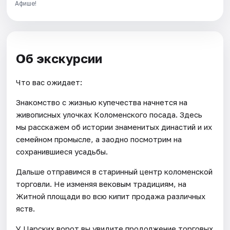
Афише!
Об экскурсии
Что вас ожидает:
Знакомство с жизнью купечества начнется на
живописных улочках Коломенского посада. Здесь
мы расскажем об истории знаменитых династий и их
семейном промысле, а заодно посмотрим на
сохранившиеся усадьбы.
Дальше отправимся в старинный центр коломенской
торговли. Не изменяя вековым традициям, на
Житной площади во всю кипит продажа различных
яств.
У Царских ворот вы увидите продолжение торговых