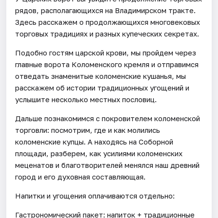
рядов, располагающихся на Владимирском тракте.
Здесь расскажем о продолжающихся многовековых
торговых традициях и разных купеческих секретах.
Подобно гостям царской крови, мы пройдем через
главные ворота Коломенского кремля и отправимся
отведать знаменитые коломенские кушанья, мы
расскажем об истории традиционных угощений и
услышите несколько местных пословиц.
Дальше познакомимся с покровителем коломенской
торговли: посмотрим, где и как молились
коломенские купцы. А находясь на Соборной
площади, разберем, как усилиями коломенских
меценатов и благотворителей менялся наш древний
город и его духовная составляющая.
Напитки и угощения оплачиваются отдельно:
Гастрономический пакет: напиток + традиционные