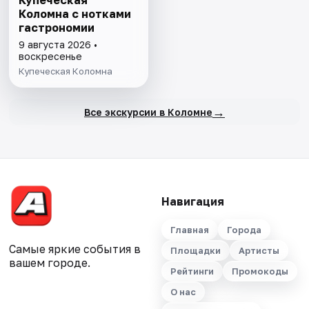
Купеческая
Коломна с нотками
гастрономии
9 августа 2026 •
воскресенье
Купеческая Коломна
→
Все экскурсии в Коломне
Навигация
Главная
Города
Самые яркие события в
Площадки
Артисты
вашем городе.
Рейтинги
Промокоды
О нас