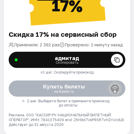
17%
Скидка 17% на сервисный сбор
Применили: 2 392 раз
Проверено: 1 минуту назад
адмитад
Скопировать
1 шаг. Скопируйте промокод
Купить билеты
на Kassir.ru
2 шаг. Выберите билет и примените промокод
до оплаты
Реклама. ООО "КАССИР.РУ-НАЦИОНАЛЬНЫЙ БИЛЕТНЫЙ
ОПЕРАТОР", ИНН: 7841075409 erid: 25H8d7vbP8SRTvHZrUcdLB.
Действует до 31 августа 2026