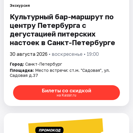
Экскурсия
Культурный бар-маршрут по
Города
центру Петербурга с
Площадки
дегустацией питерских
настоек в Санкт-Петербурге
Артисты
30 августа 2026
• воскресенье • 19:00
Рейтинги
Город:
Санкт-Петербург
Площадка:
Место встречи: ст.м. "Садовая", ул.
Садовая д.37
Билеты со скидкой
на Kassir.ru
ПРОМОКОД