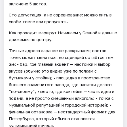
включено 5 шотов.
Это дегустация, а не соревнование: можно пить в
своём темпе или пропускать.
Как проходит маршрут Начинаем у Сенной и дальше
движемся по центру.
Точные адреса заранее не раскрываем; состав
точек может меняться, но сценарий остаётся тем
же: • бар, где главный акцент — настойки и выбор
вкусов (обычно это видно уже по полкам с
бутылками у стойки); • площадка в пространстве
бывшего знаменитого завода, где напитки делают
“по-своему”; • место, где коктейль — часть идеи и
подачи, а не просто смешанный алкоголь; • точка с
музыкальной репутацией и городской историей; •
финальная остановка — нестандартный формат для
Петербурга, который обычно становится
кульминацией вечера.