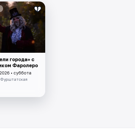
ели города» с
иком Фаролеро
 2026 • суббота
 Фурштатская