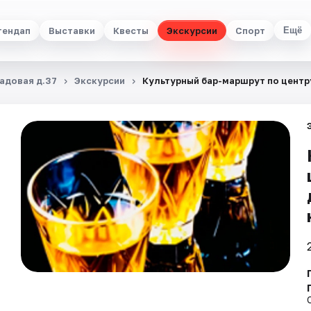
тендап
Выставки
Квесты
Экскурсии
Спорт
Ещё
Садовая д.37
Экскурсии
Культурный бар-маршрут по центру