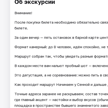
Об экскурсии
Внимание!
После покупки билета необходимо обязательно связ
билете.
За один вечер — пять остановок в барной карте цен
Формат камерный: до 8 человек, идём спокойно, не 
Маршрут собран так, чтобы увидеть разные формат
В каждом месте вам нальют пробный шот — включено
Это дегустация, а не соревнование: можно пить в св
Как проходит маршрут Начинаем у Сенной и дальше 
Точные адреса заранее не раскрываем; состав точек
где главный акцент — настойки и выбор вкусов (обычн
площадка в пространстве бывшего знаменитого завод