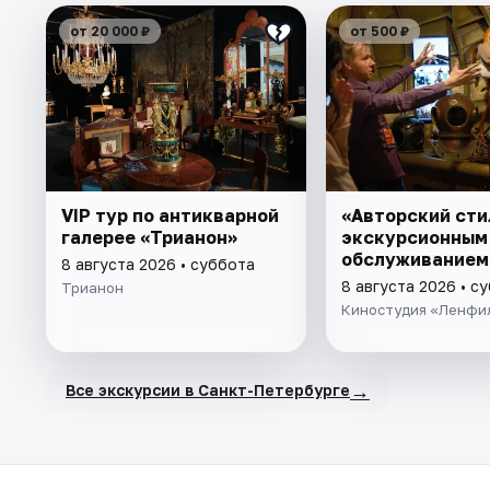
от 20 000 ₽
от 500 ₽
VIP тур по антикварной
«Авторский сти
галерее «Трианон»
экскурсионным
обслуживанием
8 августа 2026 • суббота
8 августа 2026 • с
Трианон
Киностудия «Ленфи
→
Все экскурсии в Санкт-Петербурге