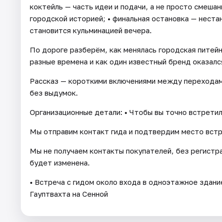
коктейль — часть идеи и подачи, а не просто смешан
городской историей; • финальная остановка — нест
становится кульминацией вечера.
По дороге разберём, как менялась городская питейна
разные времена и как один известный бренд оказалс
Рассказ — короткими включениями между переходами
без выдумок.
Организационные детали: • Чтобы вы точно встретил
Мы отправим контакт гида и подтвердим место встр
Мы не получаем контакты покупателей, без регистр
будет изменена.
• Встреча с гидом около входа в одноэтажное здан
Гауптвахта на Сенной