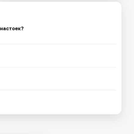
 настоек?