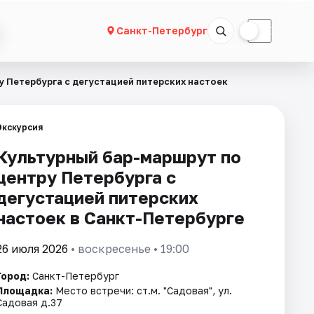
☀
☾
Санкт-Петербург
 Петербурга с дегустацией питерских настоек
Экскурсия
Культурный бар-маршрут по
центру Петербурга с
дегустацией питерских
настоек в Санкт-Петербурге
26 июля 2026
• воскресенье • 19:00
Город:
Санкт-Петербург
Площадка:
Место встречи: ст.м. "Садовая", ул.
Садовая д.37