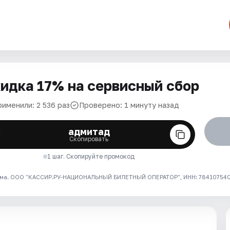
идка 17% на сервисный сбор
рименили: 2 536 раз
Проверено: 1 минуту назад
адмитад
Скопировать
1 шаг. Скопируйте промокод
ма. ООО "КАССИР.РУ-НАЦИОНАЛЬНЫЙ БИЛЕТНЫЙ ОПЕРАТОР", ИНН: 7841075409