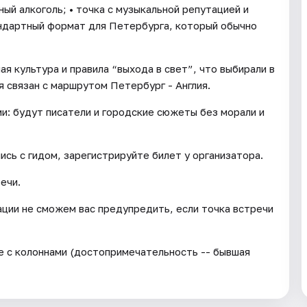
ный алкоголь; • точка с музыкальной репутацией и
андартный формат для Петербурга, который обычно
я культура и правила “выхода в свет”, что выбирали в
я связан с маршрутом Петербург - Англия.
: будут писатели и городские сюжеты без морали и
ись с гидом, зарегистрируйте билет у организатора.
ечи.
ации не сможем вас предупредить, если точка встречи
ие с колоннами (достопримечательность -- бывшая