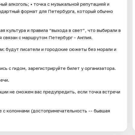
ный алкоголь; • точка с музыкальной репутацией и
андартный формат для Петербурга, который обычно
я культура и правила “выхода в свет”, что выбирали в
я связан с маршрутом Петербург - Англия.
: будут писатели и городские сюжеты без морали и
ись с гидом, зарегистрируйте билет у организатора.
ечи.
ации не сможем вас предупредить, если точка встречи
ие с колоннами (достопримечательность -- бывшая