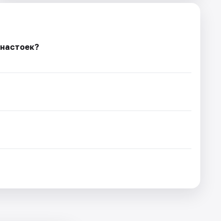
 настоек?