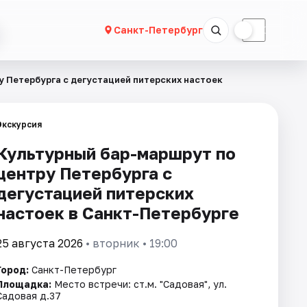
☀
☾
Санкт-Петербург
 Петербурга с дегустацией питерских настоек
Экскурсия
Культурный бар-маршрут по
центру Петербурга с
дегустацией питерских
настоек в Санкт-Петербурге
25 августа 2026
• вторник • 19:00
Город:
Санкт-Петербург
Площадка:
Место встречи: ст.м. "Садовая", ул.
Садовая д.37