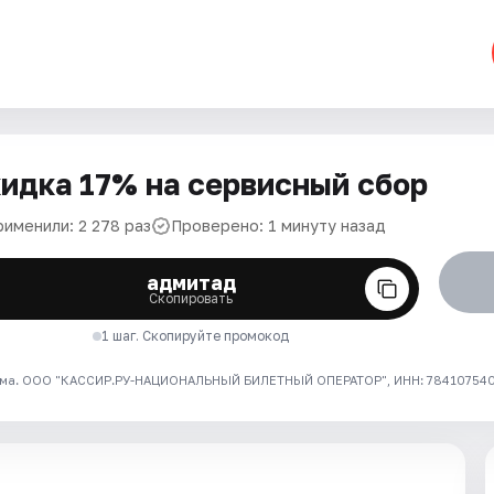
идка 17% на сервисный сбор
рименили: 2 278 раз
Проверено: 1 минуту назад
адмитад
Скопировать
1 шаг. Скопируйте промокод
ма. ООО "КАССИР.РУ-НАЦИОНАЛЬНЫЙ БИЛЕТНЫЙ ОПЕРАТОР", ИНН: 7841075409