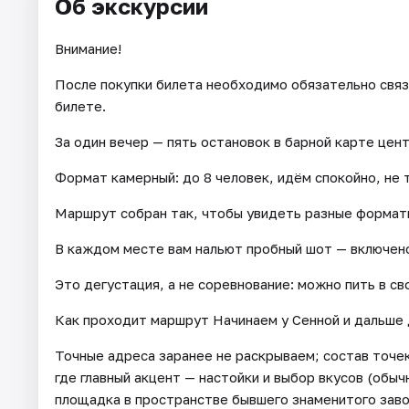
Об экскурсии
Внимание!
После покупки билета необходимо обязательно связ
билете.
За один вечер — пять остановок в барной карте цен
Формат камерный: до 8 человек, идём спокойно, не 
Маршрут собран так, чтобы увидеть разные формат
В каждом месте вам нальют пробный шот — включено
Это дегустация, а не соревнование: можно пить в св
Как проходит маршрут Начинаем у Сенной и дальше 
Точные адреса заранее не раскрываем; состав точек
где главный акцент — настойки и выбор вкусов (обычн
площадка в пространстве бывшего знаменитого завод