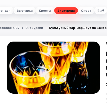
тендап
Выставки
Квесты
Экскурсии
Спорт
Ещё
Садовая д.37
Экскурсии
Культурный бар-маршрут по центру