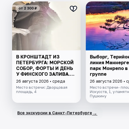
от 2 300 ₽
В КРОНШТАДТ ИЗ
Выборг, Терийо
ПЕТЕРБУРГА: МОРСКОЙ
линия Маннерге
СОБОР, ФОРТЫ И ДЕНЬ
парк Монрепо в
У ФИНСКОГО ЗАЛИВА.
группе
ВСЁ ВКЛЮЧЕНО
26 августа 2026 • среда
26 августа 2026 • 
Место встречи: Дворцовая
Место встречи- пло
площадь, 4
Искусств, 1, у памят
Пушкину
→
Все экскурсии в Санкт-Петербурге