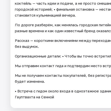
коктейль — часть идеи и подачи, а не просто смешан
городской историей; • финальная остановка — нест
становится кульминацией вечера.
По дороге разберём, как менялась городская питейна
разные времена и как один известный бренд оказалс
Рассказ — короткими включениями между переходами
без выдумок.
Организационные детали: • Чтобы вы точно встретил
Мы отправим контакт гида и подтвердим место встр
Мы не получаем контакты покупателей, без регистр
будет изменена.
• Встреча с гидом около входа в одноэтажное здан
Гауптвахта на Сенной