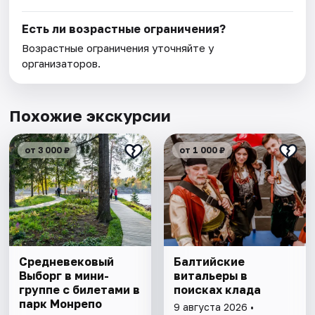
Есть ли возрастные ограничения?
Возрастные ограничения уточняйте у
организаторов.
Похожие экскурсии
от 3 000 ₽
от 1 000 ₽
Cредневековый
Балтийские
Выборг в мини-
витальеры в
группе c билетами в
поисках клада
парк Монрепо
9 августа 2026 •