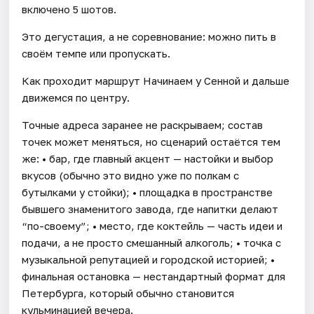
включено 5 шотов.
Это дегустация, а не соревнование: можно пить в
своём темпе или пропускать.
Как проходит маршрут Начинаем у Сенной и дальше
движемся по центру.
Точные адреса заранее не раскрываем; состав
точек может меняться, но сценарий остаётся тем
же: • бар, где главный акцент — настойки и выбор
вкусов (обычно это видно уже по полкам с
бутылками у стойки); • площадка в пространстве
бывшего знаменитого завода, где напитки делают
“по-своему”; • место, где коктейль — часть идеи и
подачи, а не просто смешанный алкоголь; • точка с
музыкальной репутацией и городской историей; •
финальная остановка — нестандартный формат для
Петербурга, который обычно становится
кульминацией вечера.