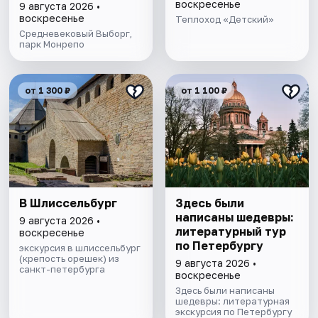
воскресенье
9 августа 2026 •
воскресенье
Теплоход «Детский»
Средневековый Выборг,
парк Монрепо
от 1 300 ₽
от 1 100 ₽
В Шлиссельбург
Здесь были
написаны шедевры:
9 августа 2026 •
литературный тур
воскресенье
по Петербургу
экскурсия в шлиссельбург
(крепость орешек) из
9 августа 2026 •
санкт-петербурга
воскресенье
Здесь были написаны
шедевры: литературная
экскурсия по Петербургу