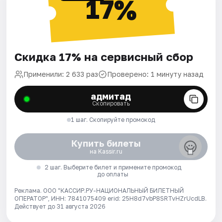
17%
Скидка 17% на сервисный сбор
Применили: 2 633 раз
Проверено: 1 минуту назад
адмитад
Скопировать
1 шаг. Скопируйте промокод
Купить билеты
на Kassir.ru
2 шаг. Выберите билет и примените промокод
до оплаты
Реклама. ООО "КАССИР.РУ-НАЦИОНАЛЬНЫЙ БИЛЕТНЫЙ
ОПЕРАТОР", ИНН: 7841075409 erid: 25H8d7vbP8SRTvHZrUcdLB.
Действует до 31 августа 2026