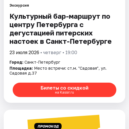
Экскурсия
Культурный бар-маршрут по
Города
центру Петербурга с
Площадки
дегустацией питерских
настоек в Санкт-Петербурге
Артисты
23 июля 2026
• четверг • 19:00
Рейтинги
Город:
Санкт-Петербург
Площадка:
Место встречи: ст.м. "Садовая", ул.
Садовая д.37
Билеты со скидкой
на Kassir.ru
ПРОМОКОД