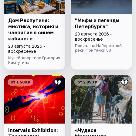
Дом Распутина:
"Мифы и легенды
мистика, история и
Петербурга"
чаепитие в синем
23 августа 2026 •
кабинете
воскресенье
Причал на Набережной
23 августа 2026 •
реки Фонтанки 53
воскресенье
Музей-квартира Григория
Распутина
от 1 500 ₽
от 2 950 ₽
Intervals Exhibition:
«Чудеса