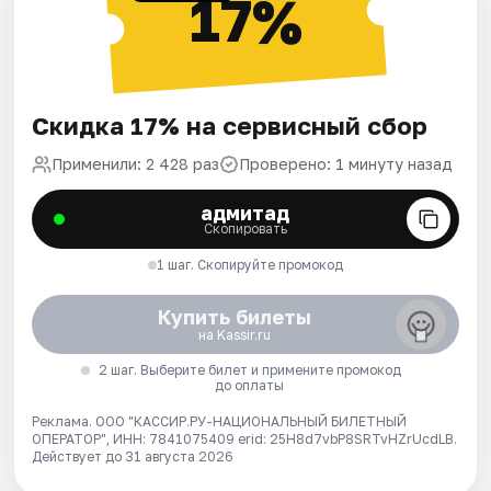
17%
Скидка 17% на сервисный сбор
Применили: 2 428 раз
Проверено: 1 минуту назад
адмитад
Скопировать
1 шаг. Скопируйте промокод
Купить билеты
на Kassir.ru
2 шаг. Выберите билет и примените промокод
до оплаты
Реклама. ООО "КАССИР.РУ-НАЦИОНАЛЬНЫЙ БИЛЕТНЫЙ
ОПЕРАТОР", ИНН: 7841075409 erid: 25H8d7vbP8SRTvHZrUcdLB.
Действует до 31 августа 2026