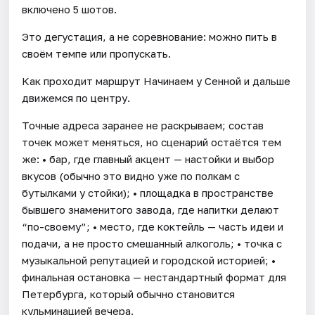
включено 5 шотов.
Это дегустация, а не соревнование: можно пить в
своём темпе или пропускать.
Как проходит маршрут Начинаем у Сенной и дальше
движемся по центру.
Точные адреса заранее не раскрываем; состав
точек может меняться, но сценарий остаётся тем
же: • бар, где главный акцент — настойки и выбор
вкусов (обычно это видно уже по полкам с
бутылками у стойки); • площадка в пространстве
бывшего знаменитого завода, где напитки делают
“по-своему”; • место, где коктейль — часть идеи и
подачи, а не просто смешанный алкоголь; • точка с
музыкальной репутацией и городской историей; •
финальная остановка — нестандартный формат для
Петербурга, который обычно становится
кульминацией вечера.