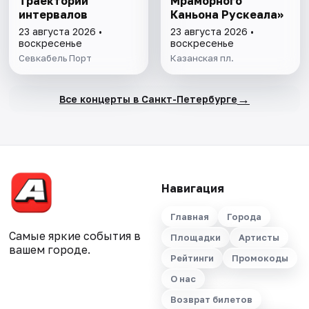
Траектории
Мраморного
интервалов
Каньона Рускеала»
23 августа 2026 •
23 августа 2026 •
воскресенье
воскресенье
Севкабель Порт
Казанская пл.
→
Все концерты в Санкт-Петербурге
Навигация
Главная
Города
Самые яркие события в
Площадки
Артисты
вашем городе.
Рейтинги
Промокоды
О нас
Возврат билетов