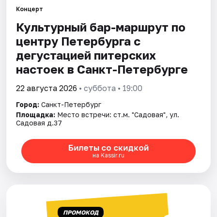
Концерт
Культурный бар-маршрут по
Города
центру Петербурга с
Площадки
дегустацией питерских
настоек в Санкт-Петербурге
Артисты
22 августа 2026
• суббота • 19:00
Рейтинги
Город:
Санкт-Петербург
Площадка:
Место встречи: ст.м. "Садовая", ул.
Садовая д.37
Билеты со скидкой
на Kassir.ru
ПРОМОКОД