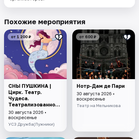
Похожие мероприятия
от 1 200 ₽
от 600 ₽
СНЫ ПУШКИНА |
Нотр-Дам де Пари
Цирк. Театр.
30 августа 2026 •
Чудеса.
воскресенье
Театрализованное
Театр на Мельникова
цирковое шоу
30 августа 2026 •
воскресенье
УСЗ Дружба(Лужники)