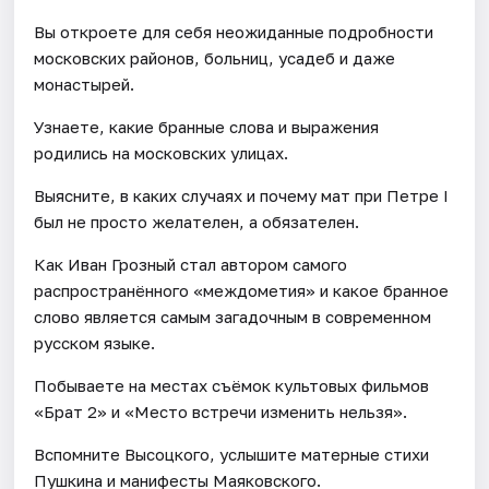
Вы откроете для себя неожиданные подробности
московских районов, больниц, усадеб и даже
монастырей.
Узнаете, какие бранные слова и выражения
родились на московских улицах.
Выясните, в каких случаях и почему мат при Петре I
был не просто желателен, а обязателен.
Как Иван Грозный стал автором самого
распространённого «междометия» и какое бранное
слово является самым загадочным в современном
русском языке.
Побываете на местах съёмок культовых фильмов
«Брат 2» и «Место встречи изменить нельзя».
Вспомните Высоцкого, услышите матерные стихи
Пушкина и манифесты Маяковского.