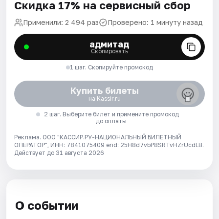
Скидка 17% на сервисный сбор
Применили: 2 494 раз
Проверено: 1 минуту назад
адмитад
Скопировать
1 шаг. Скопируйте промокод
Купить билеты
на Kassir.ru
2 шаг. Выберите билет и примените промокод
до оплаты
Реклама. ООО "КАССИР.РУ-НАЦИОНАЛЬНЫЙ БИЛЕТНЫЙ
ОПЕРАТОР", ИНН: 7841075409 erid: 25H8d7vbP8SRTvHZrUcdLB.
Действует до 31 августа 2026
О событии