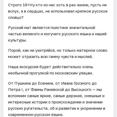
Строго 18+Ну кто из нас хоть в раз жизни, пусть не
вслух, а в сердцах, не использовал крепкое русское
словцо?
Русский мат является поистине значительной
частью великого и могучего русского языка и нашей
культуры.
Порой, как ни ухитряйся, но только матерное слово
может отразить всю гамму чувств и мыслей.
Наша экскурсия будет действительно очень
необычной прогулкой по московским улицам.
От Пушкина до Есенина, от Ивана Грозного до
Петра I, от Фаины Раневской до Высоцкого — мы
вспомним самые яркие, самые дерзкие, смешные и
интересные истории о происхождении и значении
русских ругательств, об и развитии и укоренении в
современном русском языке.