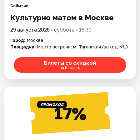
Событие
Культурно матом в Москве
Города
29 августа 2026
• суббота • 16:30
Площадки
Город:
Москва
Артисты
Площадка:
Место встречи: м. Таганская (выход №1)
Рейтинги
Билеты со скидкой
на Kassir.ru
ПРОМОКОД
17%