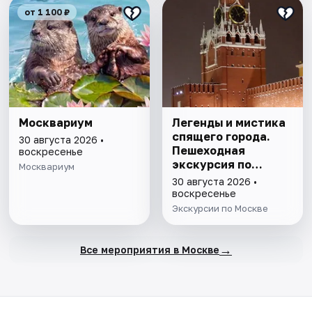
от 1 100 ₽
Москвариум
Легенды и мистика
спящего города.
30 августа 2026 •
Пешеходная
воскресенье
экскурсия по
Москвариум
Москве
30 августа 2026 •
воскресенье
Экскурсии по Москве
→
Все мероприятия в Москве