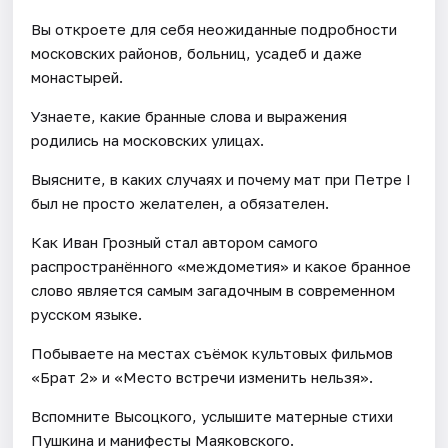
Вы откроете для себя неожиданные подробности
московских районов, больниц, усадеб и даже
монастырей.
Узнаете, какие бранные слова и выражения
родились на московских улицах.
Выясните, в каких случаях и почему мат при Петре I
был не просто желателен, а обязателен.
Как Иван Грозный стал автором самого
распространённого «междометия» и какое бранное
слово является самым загадочным в современном
русском языке.
Побываете на местах съёмок культовых фильмов
«Брат 2» и «Место встречи изменить нельзя».
Вспомните Высоцкого, услышите матерные стихи
Пушкина и манифесты Маяковского.