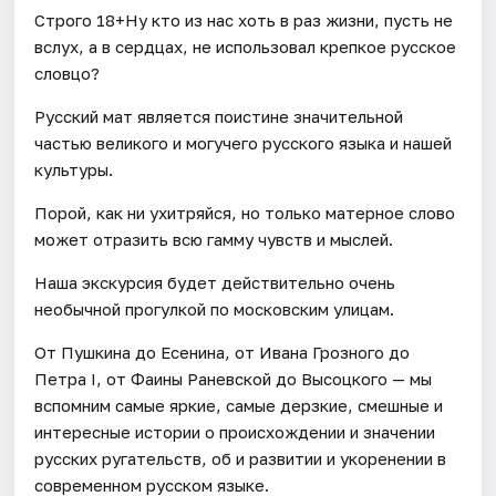
Строго 18+Ну кто из нас хоть в раз жизни, пусть не
вслух, а в сердцах, не использовал крепкое русское
словцо?
Русский мат является поистине значительной
частью великого и могучего русского языка и нашей
культуры.
Порой, как ни ухитряйся, но только матерное слово
может отразить всю гамму чувств и мыслей.
Наша экскурсия будет действительно очень
необычной прогулкой по московским улицам.
От Пушкина до Есенина, от Ивана Грозного до
Петра I, от Фаины Раневской до Высоцкого — мы
вспомним самые яркие, самые дерзкие, смешные и
интересные истории о происхождении и значении
русских ругательств, об и развитии и укоренении в
современном русском языке.