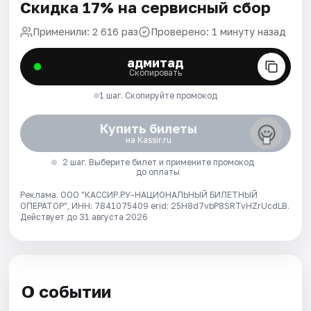
Скидка 17% на сервисный сбор
Применили: 2 616 раз
Проверено: 1 минуту назад
адмитад
Скопировать
1 шаг. Скопируйте промокод
Купить билеты
на Kassir.ru
2 шаг. Выберите билет и примените промокод
до оплаты
Реклама. ООО "КАССИР.РУ-НАЦИОНАЛЬНЫЙ БИЛЕТНЫЙ
ОПЕРАТОР", ИНН: 7841075409 erid: 25H8d7vbP8SRTvHZrUcdLB.
Действует до 31 августа 2026
О событии