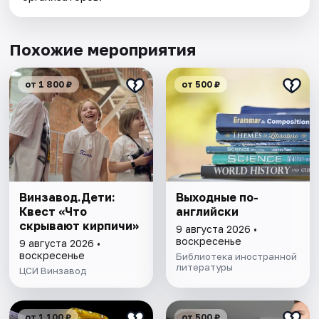
Похожие мероприятия
от 1 800 ₽
от 500 ₽
Винзавод.Дети:
Выходные по-
Квест «Что
английски
скрывают кирпичи»
9 августа 2026 •
воскресенье
9 августа 2026 •
воскресенье
Библиотека иностранной
литературы
ЦСИ Винзавод
от 1 100 ₽
от 500 ₽