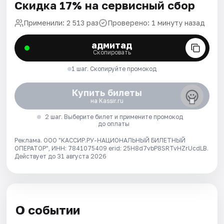
Скидка 17% на сервисный сбор
Применили: 2 513 раз
Проверено: 1 минуту назад
адмитад
Скопировать
1 шаг. Скопируйте промокод
Купить билеты
на Kassir.ru
2 шаг. Выберите билет и примените промокод
до оплаты
Реклама. ООО "КАССИР.РУ-НАЦИОНАЛЬНЫЙ БИЛЕТНЫЙ
ОПЕРАТОР", ИНН: 7841075409 erid: 25H8d7vbP8SRTvHZrUcdLB.
Действует до 31 августа 2026
О событии