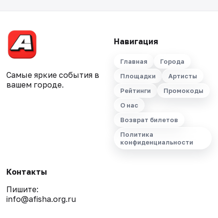
Навигация
Главная
Города
Самые яркие события в
Площадки
Артисты
вашем городе.
Рейтинги
Промокоды
О нас
Возврат билетов
Политика
конфиденциальности
Контакты
Пишите:
info@afisha.org.ru