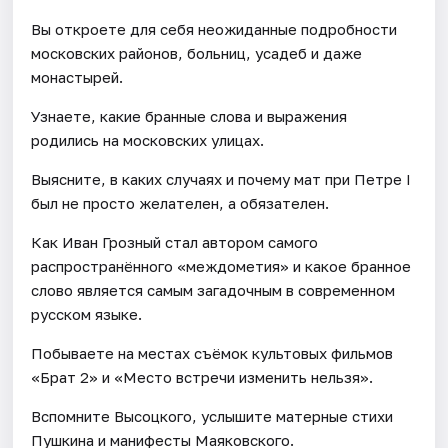
Вы откроете для себя неожиданные подробности
московских районов, больниц, усадеб и даже
монастырей.
Узнаете, какие бранные слова и выражения
родились на московских улицах.
Выясните, в каких случаях и почему мат при Петре I
был не просто желателен, а обязателен.
Как Иван Грозный стал автором самого
распространённого «междометия» и какое бранное
слово является самым загадочным в современном
русском языке.
Побываете на местах съёмок культовых фильмов
«Брат 2» и «Место встречи изменить нельзя».
Вспомните Высоцкого, услышите матерные стихи
Пушкина и манифесты Маяковского.