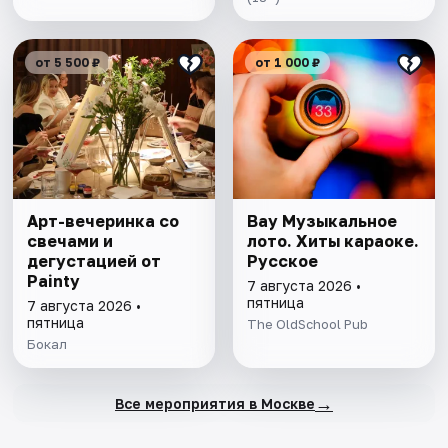
от 5 500 ₽
от 1 000 ₽
Арт-вечеринка со
Вау Музыкальное
свечами и
лото. Хиты караоке.
дегустацией от
Русское
Painty
7 августа 2026 •
пятница
7 августа 2026 •
пятница
The OldSchool Pub
Бокал
→
Все мероприятия в Москве