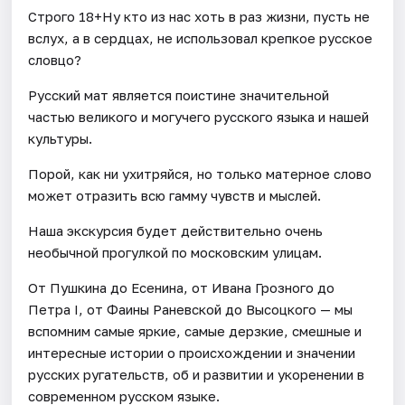
Строго 18+Ну кто из нас хоть в раз жизни, пусть не
вслух, а в сердцах, не использовал крепкое русское
словцо?
Русский мат является поистине значительной
частью великого и могучего русского языка и нашей
культуры.
Порой, как ни ухитряйся, но только матерное слово
может отразить всю гамму чувств и мыслей.
Наша экскурсия будет действительно очень
необычной прогулкой по московским улицам.
От Пушкина до Есенина, от Ивана Грозного до
Петра I, от Фаины Раневской до Высоцкого — мы
вспомним самые яркие, самые дерзкие, смешные и
интересные истории о происхождении и значении
русских ругательств, об и развитии и укоренении в
современном русском языке.