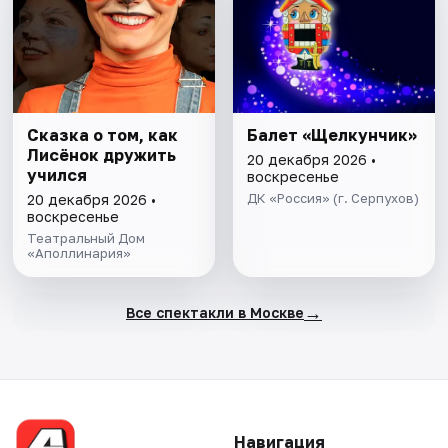
Сказка о том, как
Балет «Щелкунчик»
Лисёнок дружить
20 декабря 2026 •
учился
воскресенье
ДК «Россия» (г. Серпухов)
20 декабря 2026 •
воскресенье
Театральный Дом
«Аполлинария»
→
Все спектакли в Москве
Навигация