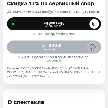
Скидка 17% на сервисный сбор
Применили: 2 330 раз
Проверено: 1 минуту назад
адмитад
Скопировать
1 шаг. Скопируйте промокод
от 900 ₽
на Kassir.ru
2 шаг. Выберите билет и примените промокод
до оплаты
Реклама. ООО "КАССИР.РУ-НАЦИОНАЛЬНЫЙ БИЛЕТНЫЙ
ОПЕРАТОР", ИНН: 7841075409 erid: 25H8d7vbP8SRTvHZrUcdLB.
Действует до 31 августа 2026
О спектакле