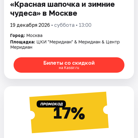
«Красная шапочка и зимние
чудеса» в Москве
19 декабря 2026
• суббота • 13:00
Город:
Москва
Площадка:
ЦКИ "Меридиан" & Меридиан & Центр
Меридиан
Билеты со скидкой
на Kassir.ru
ПРОМОКОД
17%