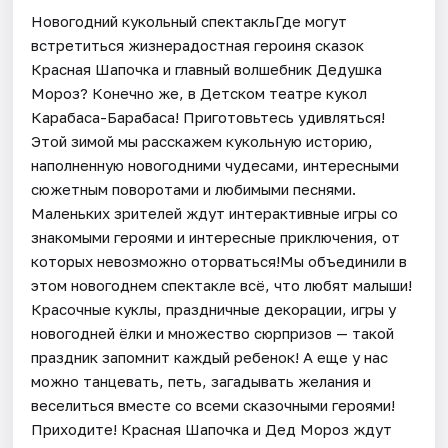
Новогодний кукольный спектакльГде могут
встретиться жизнерадостная героиня сказок
Красная Шапочка и главный волшебник Дедушка
Мороз? Конечно же, в Детском театре кукол
Карабаса-Барабаса! Приготовьтесь удивляться!
Этой зимой мы расскажем кукольную историю,
наполненную новогодними чудесами, интересными
сюжетным поворотами и любимыми песнями.
Маленьких зрителей ждут интерактивные игры со
знакомыми героями и интересные приключения, от
которых невозможно оторваться!Мы объединили в
этом новогоднем спектакле всё, что любят малыши!
Красочные куклы, праздничные декорации, игры у
новогодней ёлки и множество сюрпризов — такой
праздник запомнит каждый ребенок! А еще у нас
можно танцевать, петь, загадывать желания и
веселиться вместе со всеми сказочными героями!
Приходите! Красная Шапочка и Дед Мороз ждут