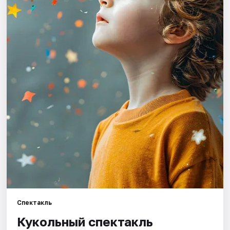
Города
Площадки
Артисты
Рейтинги
Спектакль
Кукольный спектакль