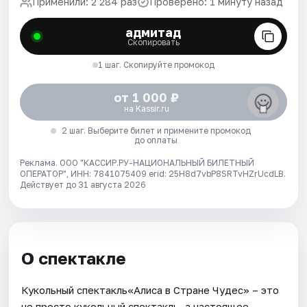
Применили: 2 284 раз
Проверено: 1 минуту назад
адмитад
Скопировать
1 шаг. Скопируйте промокод
от 1 000 ₽
на Kassir.ru
2 шаг. Выберите билет и примените промокод
до оплаты
Реклама. ООО "КАССИР.РУ-НАЦИОНАЛЬНЫЙ БИЛЕТНЫЙ
ОПЕРАТОР", ИНН: 7841075409 erid: 25H8d7vbP8SRTvHZrUcdLB.
Действует до 31 августа 2026
О спектакле
Кукольный спектакль«Алиса в Стране Чудес» – это
не просто кукольный спектакль, а настоящее