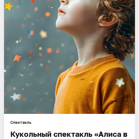
Города
Площадки
Артисты
Рейтинги
Спектакль
Кукольный спектакль «Алиса в