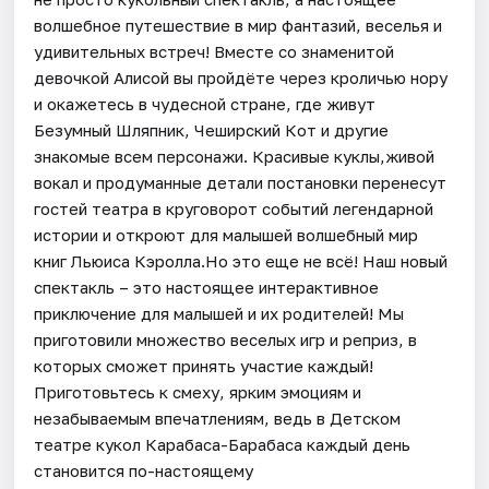
волшебное путешествие в мир фантазий, веселья и
удивительных встреч! Вместе со знаменитой
девочкой Алисой вы пройдёте через кроличью нору
и окажетесь в чудесной стране, где живут
Безумный Шляпник, Чеширский Кот и другие
знакомые всем персонажи. Красивые куклы,живой
вокал и продуманные детали постановки перенесут
гостей театра в круговорот событий легендарной
истории и откроют для малышей волшебный мир
книг Льюиса Кэролла.Но это еще не всё! Наш новый
спектакль – это настоящее интерактивное
приключение для малышей и их родителей! Мы
приготовили множество веселых игр и реприз, в
которых сможет принять участие каждый!
Приготовьтесь к смеху, ярким эмоциям и
незабываемым впечатлениям, ведь в Детском
театре кукол Карабаса-Барабаса каждый день
становится по-настоящему